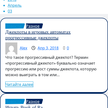
Апрель
03
Новости
Разное
Джекпоты в игровых автоматах
прогрессивные джекпоты
Alex
Апр 3, 2018
0
Что такое прогрессивный джекпот? Термин
«прогрессивный джекпот» буквально означает
прогрессию или рост суммы джекпота, которую
можно выиграть в том или…
Читайте далее
Новости
Разное
Играть Book of Ra