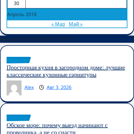
30
Апрель 2018
« Мар
Май »
ВЫ МОГЛИ ПРОПУСТИТЬ
Новости
Просторная кухня в загородном доме: лучшие
классические кухонные гарнитуры
Alex
Авг 3, 2026
Новости
Обское море: почему выезд начинают с
проводника, а не со снасти