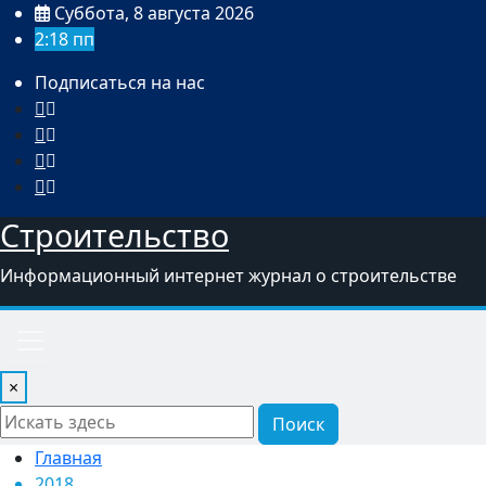
Перейти
Суббота, 8 августа 2026
к
2:18 пп
содержимому
Подписаться на нас
Строительство
Информационный интернет журнал о строительстве
×
Поиск
Главная
2018