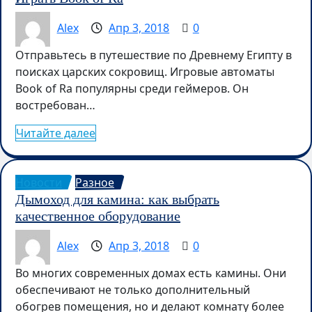
Alex
Апр 3, 2018
0
Отправьтесь в путешествие по Древнему Египту в
поисках царских сокровищ. Игровые автоматы
Book of Ra популярны среди геймеров. Он
востребован…
Читайте далее
Новости
Разное
Дымоход для камина: как выбрать
качественное оборудование
Alex
Апр 3, 2018
0
Во многих современных домах есть камины. Они
обеспечивают не только дополнительный
обогрев помещения, но и делают комнату более