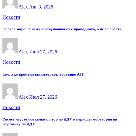
Alex
Авг 3, 2026
Новости
Обское море: почему выезд начинают с проводника, а не со снасти
Alex
Июл 27, 2026
Новости
Сколько времени занимает согласование АГР
Alex
Июл 27, 2026
Новости
Расчет неустойки калькулятор по ДДУ и периоды моратория на
неустойку по ДДУ