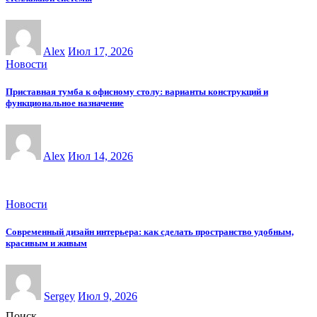
Alex
Июл 17, 2026
Новости
Приставная тумба к офисному столу: варианты конструкций и
функциональное назначение
Alex
Июл 14, 2026
Новости
Современный дизайн интерьера: как сделать пространство удобным,
красивым и живым
Sergey
Июл 9, 2026
Поиск