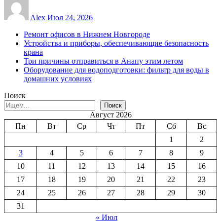
Alex
Июл 24, 2026
Ремонт офисов в Нижнем Новгороде
Устройства и приборы, обеспечивающие безопасность
крана
Три причины отправиться в Анапу этим летом
Оборудование для водоподготовки: фильтр для воды в
домашних условиях
Поиск
Поиск
Август 2026
Пн
Вт
Ср
Чт
Пт
Сб
Вс
1
2
3
4
5
6
7
8
9
10
11
12
13
14
15
16
17
18
19
20
21
22
23
24
25
26
27
28
29
30
31
« Июл