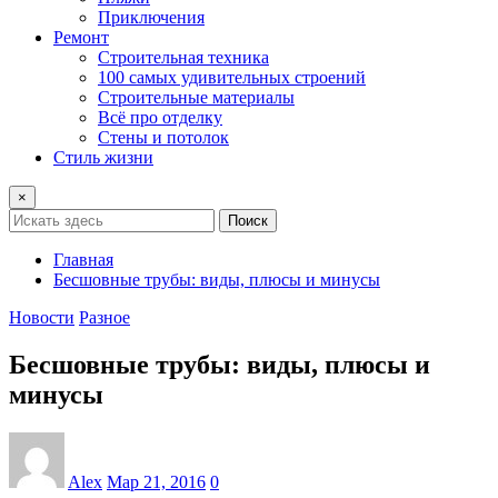
Приключения
Ремонт
Строительная техника
100 самых удивительных строений
Строительные материалы
Всё про отделку
Стены и потолок
Стиль жизни
×
Поиск
Главная
Бесшовные трубы: виды, плюсы и минусы
Новости
Разное
Бесшовные трубы: виды, плюсы и
минусы
Alex
Мар 21, 2016
0