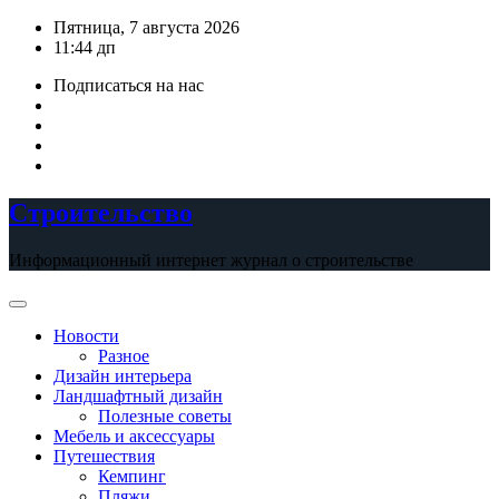
Перейти
Пятница, 7 августа 2026
к
11:44 дп
содержимому
Подписаться на нас
Строительство
Информационный интернет журнал о строительстве
Новости
Разное
Дизайн интерьера
Ландшафтный дизайн
Полезные советы
Мебель и аксессуары
Путешествия
Кемпинг
Пляжи