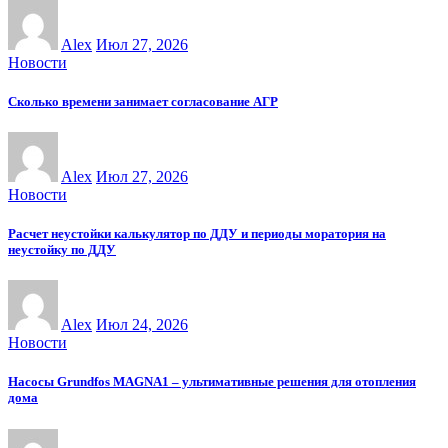
Alex
Июл 27, 2026
Новости
Сколько времени занимает согласование АГР
Alex
Июл 27, 2026
Новости
Расчет неустойки калькулятор по ДДУ и периоды моратория на
неустойку по ДДУ
Alex
Июл 24, 2026
Новости
Насосы Grundfos MAGNA1 – ультимативные решения для отопления
дома