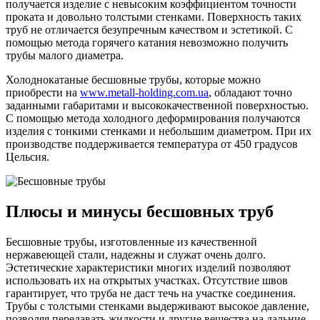
получается изделие с невысоким коэффициентом точности
проката и довольно толстыми стенками. Поверхность таких
труб не отличается безупречным качеством и эстетикой. С
помощью метода горячего катания невозможно получить
трубы малого диаметра.
Холоднокатаные бесшовные трубы, которые можно
приобрести на
www.metall-holding.com.ua
, обладают точно
заданными габаритами и высококачественной поверхностью.
С помощью метода холодного деформирования получаются
изделия с тонкими стенками и небольшим диаметром. При их
производстве поддерживается температура от 450 градусов
Цельсия.
Плюсы и минусы бесшовных труб
Бесшовные трубы, изготовленные из качественной
нержавеющей стали, надежны и служат очень долго.
Эстетические характеристики многих изделий позволяют
использовать их на открытых участках. Отсутствие швов
гарантирует, что труба не даст течь на участке соединения.
Трубы с толстыми стенками выдерживают высокое давление,
позволяя передавать жидкости и другие вещества на дальние