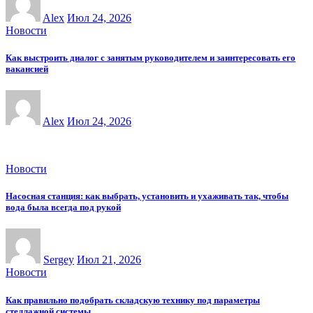
Alex
Июл 24, 2026
Новости
Как выстроить диалог с занятым руководителем и заинтересовать его
вакансией
Alex
Июл 24, 2026
Новости
Насосная станция: как выбрать, установить и ухаживать так, чтобы
вода была всегда под рукой
Sergey
Июл 21, 2026
Новости
Как правильно подобрать складскую технику под параметры
стеллажной системы