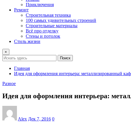
Приключения
Ремонт
Строительная техника
100 самых удивительных строений
Строительные материалы
Всё про отделку
Стены и потолок
Стиль жизни
×
Поиск
Главная
Идея для оформления интерьера: металлизированный каф
Разное
Идея для оформления интерьера: мета
Alex
Дек 7, 2016
0