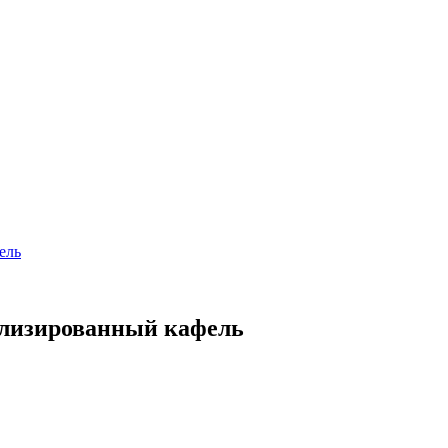
ель
ллизированный кафель