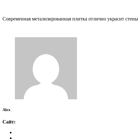
Современная метализированная плитка отлично украсит стены п
Alex
Сайт: