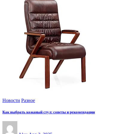
Новости
Разное
Как выбрать кожаный стул: советы и рекомендации