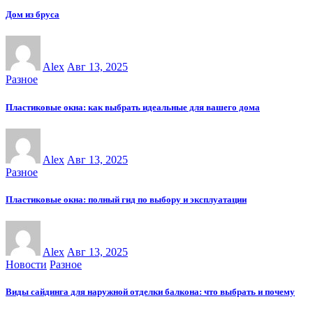
Дом из бруса
Alex
Авг 13, 2025
Разное
Пластиковые окна: как выбрать идеальные для вашего дома
Alex
Авг 13, 2025
Разное
Пластиковые окна: полный гид по выбору и эксплуатации
Alex
Авг 13, 2025
Новости
Разное
Виды сайдинга для наружной отделки балкона: что выбрать и почему