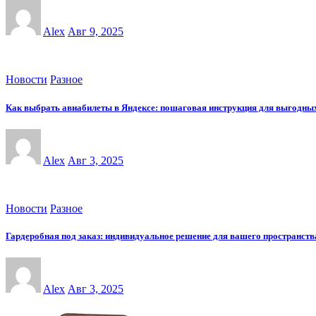
Alex
Авг 9, 2025
Новости
Разное
Как выбрать авиабилеты в Яндексе: пошаговая инструкция для выгодны
Alex
Авг 3, 2025
Новости
Разное
Гардеробная под заказ: индивидуальное решение для вашего пространств
Alex
Авг 3, 2025