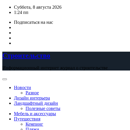
Перейти
Суббота, 8 августа 2026
к
1:24 пп
содержимому
Подписаться на нас
Строительство
Информационный интернет журнал о строительстве
Новости
Разное
Дизайн интерьера
Ландшафтный дизайн
Полезные советы
Мебель и аксессуары
Путешествия
Кемпинг
Пляжи