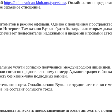
ий
https://onlinevulcan-klub.org/type/slots/
. Онлайн-казино предостав
ое серьезное отношение.
автоматов в режиме оффлайн. Однако с появлением пространство
и Интернет. Там казино Вулкан будто бы задышало вторым дыхани
беспечивает пользователей надежными и щедрыми игровыми авто
тельные услуги согласно полученной международной лицензией.
зии согласно предоставленному номеру. Администрация сайта ка
ость без каких-либо подводных камней.
ательного сорта. Онлайн-казино Вулкан сотрудничает только с 
в, не составит большого труда.
зможность запускать предоставленные игровые автоматы с пом