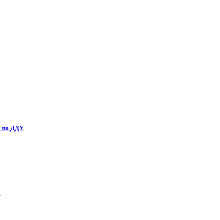
у по ДДУ
а