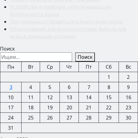
Устройства и приборы, обеспечивающие
безопасность крана
Три причины отправиться в Анапу этим летом
Оборудование для водоподготовки: фильтр для
воды в домашних условиях
Поиск
Поиск
Пн
Вт
Ср
Чт
Пт
Сб
Вс
1
2
3
4
5
6
7
8
9
10
11
12
13
14
15
16
17
18
19
20
21
22
23
24
25
26
27
28
29
30
31