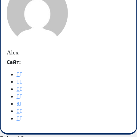
Alex
Сайт: