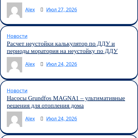
Alex
Июл 27, 2026
Новости
Расчет неустойки калькулятор по ДДУ и
периоды моратория на неустойку по ДДУ
Alex
Июл 24, 2026
Новости
Насосы Grundfos MAGNA1 – ультимативные
решения для отопления дома
Alex
Июл 24, 2026