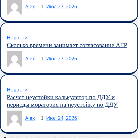
Alex
Июл 27, 2026
Новости
Сколько времени занимает согласование АГР
Alex
Июл 27, 2026
Новости
Расчет неустойки калькулятор по ДДУ и
периоды моратория на неустойку по ДДУ
Alex
Июл 24, 2026
Ремонт офисов в Нижнем Новгороде