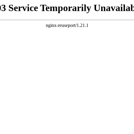
03 Service Temporarily Unavailab
nginx-reuseport/1.21.1