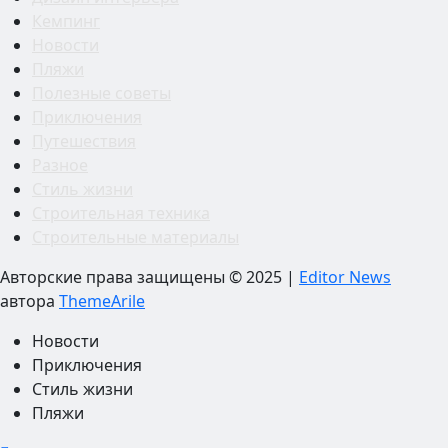
Кемпинг
Новости
Пляжи
Полезные советы
Приключения
Путешествия
Разное
Стиль жизни
Строительная техника
Строительные материалы
Авторские права защищены © 2025
|
Editor News
автора
ThemeArile
Новости
Приключения
Стиль жизни
Пляжи