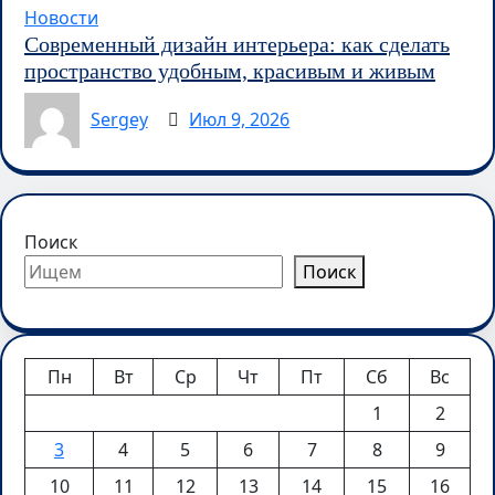
Новости
Современный дизайн интерьера: как сделать
пространство удобным, красивым и живым
Sergey
Июл 9, 2026
Поиск
Поиск
Пн
Вт
Ср
Чт
Пт
Сб
Вс
1
2
3
4
5
6
7
8
9
10
11
12
13
14
15
16