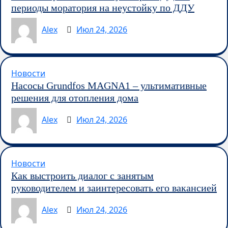
периоды моратория на неустойку по ДДУ
Alex
Июл 24, 2026
Новости
Насосы Grundfos MAGNA1 – ультимативные
решения для отопления дома
Alex
Июл 24, 2026
Новости
Как выстроить диалог с занятым
руководителем и заинтересовать его вакансией
Alex
Июл 24, 2026