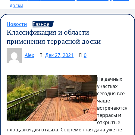
доски
Новости
Разное
Классификация и области
применения террасной доски
Alex
Дек 27, 2021
0
На дачных
участках
сегодня все
чаще
встречаются
террасы и
открытые
площадки для отдыха. Современная дача уже не