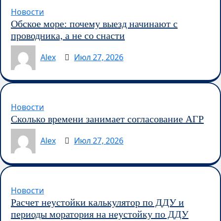
Новости
Обское море: почему выезд начинают с
проводника, а не со снасти
Alex
Июл 27, 2026
Новости
Сколько времени занимает согласование АГР
Alex
Июл 27, 2026
Новости
Расчет неустойки калькулятор по ДДУ и
периоды моратория на неустойку по ДДУ