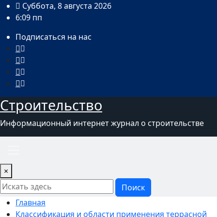
Перейти
Суббота, 8 августа 2026
к
6:09 пп
содержимому
Подписаться на нас
Строительство
Информационный интернет журнал о строительстве
×
Поиск
Главная
Классификация и области применения террасной