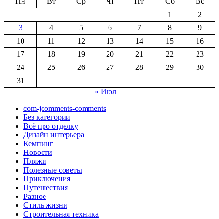
Пн
Вт
Ср
Чт
Пт
Сб
Вс
1
2
3
4
5
6
7
8
9
10
11
12
13
14
15
16
17
18
19
20
21
22
23
24
25
26
27
28
29
30
31
« Июл
com-jcomments-comments
Без категории
Всё про отделку
Дизайн интерьера
Кемпинг
Новости
Пляжи
Полезные советы
Приключения
Путешествия
Разное
Стиль жизни
Строительная техника