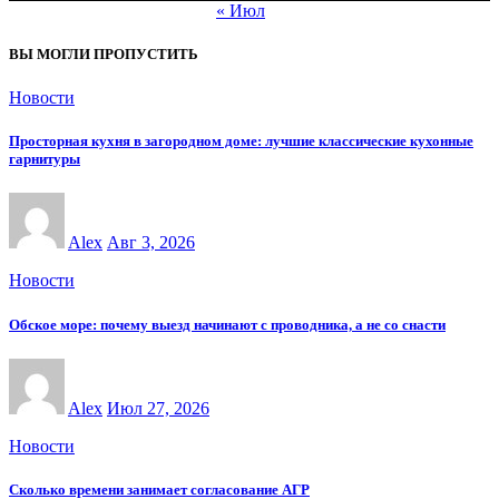
« Июл
ВЫ МОГЛИ ПРОПУСТИТЬ
Новости
Просторная кухня в загородном доме: лучшие классические кухонные
гарнитуры
Alex
Авг 3, 2026
Новости
Обское море: почему выезд начинают с проводника, а не со снасти
Alex
Июл 27, 2026
Новости
Сколько времени занимает согласование АГР