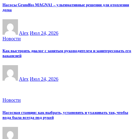
Насосы Grundfos MAGNA1 – ультимативные решения для отопления
дома
Alex
Июл 24, 2026
Новости
Как выстроить диалог с занятым руководителем и заинтересовать его
вакансией
Alex
Июл 24, 2026
Новости
Насосная станция: как выбрать, установить и ухаживать так, чтобы
вода была всегда под рукой