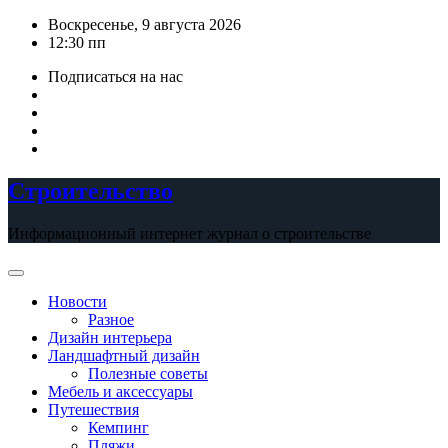
Перейти
Воскресенье, 9 августа 2026
к
12:30 пп
содержимому
Подписаться на нас
Строительство
Информационный интернет журнал о строительстве
Новости
Разное
Дизайн интерьера
Ландшафтный дизайн
Полезные советы
Мебель и аксессуары
Путешествия
Кемпинг
Пляжи