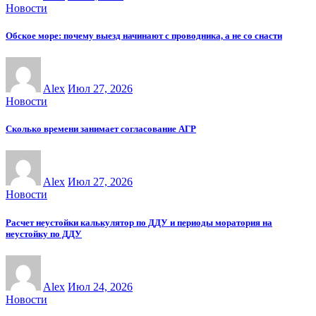
Новости
Обское море: почему выезд начинают с проводника, а не со снасти
Alex
Июл 27, 2026
Новости
Сколько времени занимает согласование АГР
Alex
Июл 27, 2026
Новости
Расчет неустойки калькулятор по ДДУ и периоды моратория на
неустойку по ДДУ
Alex
Июл 24, 2026
Новости