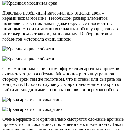
Довольно необычный материал для отделки арок –
керамическая мозаика. Небольшой размер элементов
позволяет легко покрывать даже округлые плоскости. С
помощью мозаики можно выложить любые узоры, сделав
интерьер по-настоящему уникальным. Выбор цветов и
габаритов материала очень широк.
Самым простым вариантом оформления арочных проемов
считается отделка обоями. Можно покрыть внутреннюю
сторону арки тем же полотном, что и стены или сыграть на
контрасте. В любом случае углы арки необходимо закрыть
гибкими молдингами – они скрою швы и переходы обоев.
Очень эффектно и оригинально смотрятся сложные арочные
проемы из гипсокартона, покрашенные в яркие цвета. Такая
конструкция органично впишется и в детскую комнату, и в