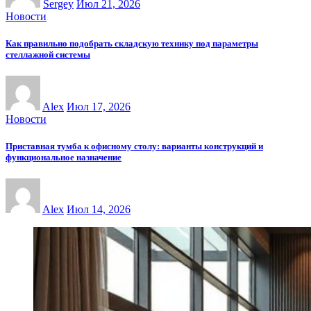
Sergey
Июл 21, 2026
Новости
Как правильно подобрать складскую технику под параметры
стеллажной системы
Alex
Июл 17, 2026
Новости
Приставная тумба к офисному столу: варианты конструкций и
функциональное назначение
Alex
Июл 14, 2026