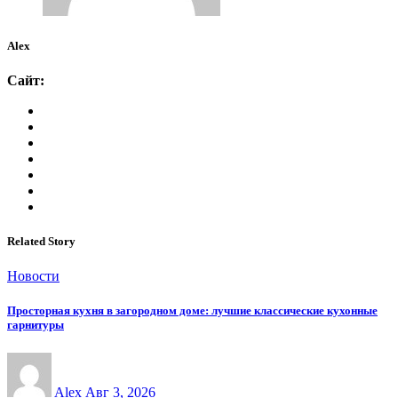
Alex
Сайт:
Related Story
Новости
Просторная кухня в загородном доме: лучшие классические кухонные
гарнитуры
Alex
Авг 3, 2026