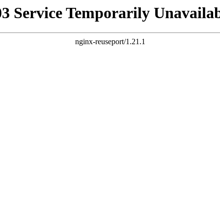
03 Service Temporarily Unavailab
nginx-reuseport/1.21.1