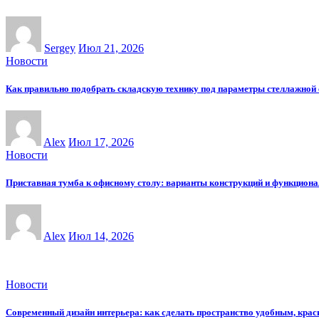
Sergey
Июл 21, 2026
Новости
Как правильно подобрать складскую технику под параметры стеллажной
Alex
Июл 17, 2026
Новости
Приставная тумба к офисному столу: варианты конструкций и функциона
Alex
Июл 14, 2026
Новости
Современный дизайн интерьера: как сделать пространство удобным, кра