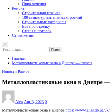
Приключения
Ремонт
Строительная техника
100 самых удивительных строений
Строительные материалы
Всё про отделку
Стены и потолок
Стиль жизни
×
Поиск
Главная
Металлопластиковые окна в Днепре — плюсы
Новости
Разное
Металлопластиковые окна в Днепре —
Alex
Авг 3, 2023
0
Металлопластиковые окна в Днепре
https: //www.alias.dp.ua/uk/
,