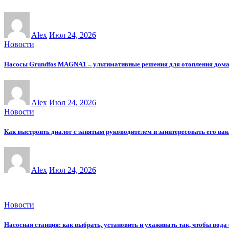
Alex
Июл 24, 2026
Новости
Насосы Grundfos MAGNA1 – ультимативные решения для отопления дом
Alex
Июл 24, 2026
Новости
Как выстроить диалог с занятым руководителем и заинтересовать его ва
Alex
Июл 24, 2026
Новости
Насосная станция: как выбрать, установить и ухаживать так, чтобы вода