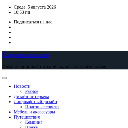
Перейти
Среда, 5 августа 2026
к
10:53 пп
содержимому
Подписаться на нас
Строительство
Информационный интернет журнал о строительстве
Новости
Разное
Дизайн интерьера
Ландшафтный дизайн
Полезные советы
Мебель и аксессуары
Путешествия
Кемпинг
Пляжи