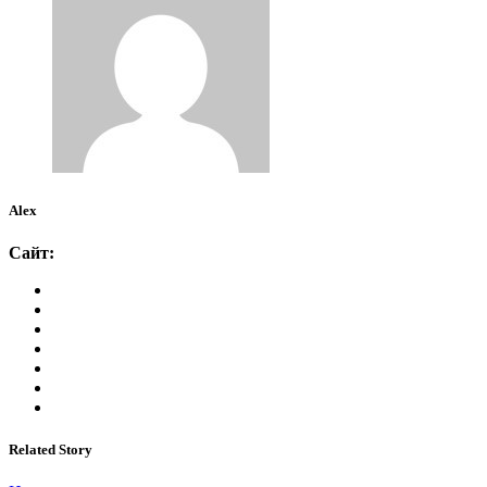
Alex
Сайт:
Related Story