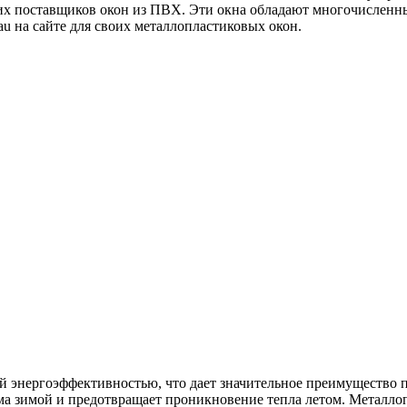
их поставщиков окон из ПВХ. Эти окна обладают многочисленны
u на сайте для своих металлопластиковых окон.
ой энергоэффективностью, что дает значительное преимущество
ма зимой и предотвращает проникновение тепла летом. Металло