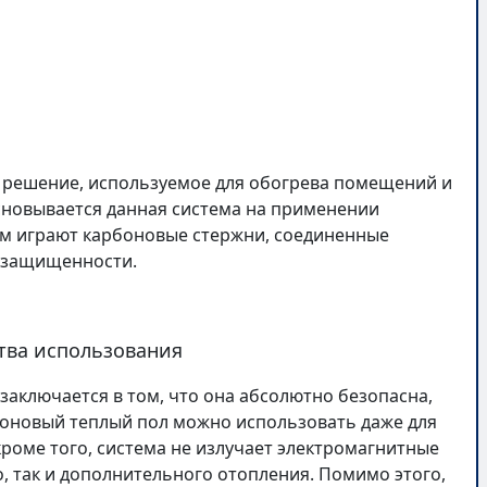
 решение, используемое для обогрева помещений и
Основывается данная система на применении
ом играют карбоновые стержни, соединенные
ю защищенности.
тва использования
заключается в том, что она абсолютно безопасна,
рбоновый теплый пол можно использовать даже для
роме того, система не излучает электромагнитные
о, так и дополнительного отопления. Помимо этого,