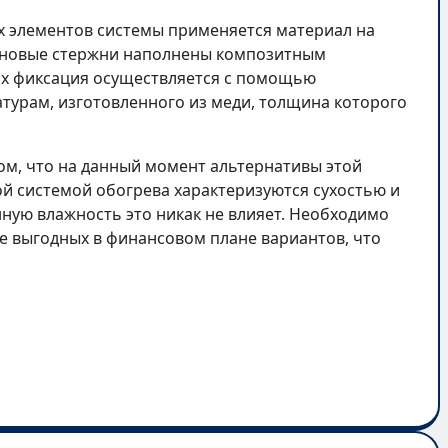
ых элементов системы применяется материал на
боновые стержни наполнены композитным
Их фиксация осуществляется с помощью
турам, изготовленного из меди, толщина которого
ом, что на данный момент альтернативы этой
ой системой обогрева характеризуются сухостью и
нную влажность это никак не влияет. Необходимо
ее выгодных в финансовом плане вариантов, что