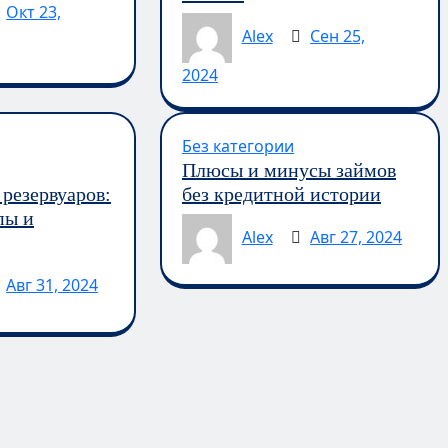
Окт 23,
Alex
Сен 25,
2024
Без категории
Плюсы и минусы займов
резервуаров:
без кредитной истории
пы и
Alex
Авг 27, 2024
Авг 31, 2024