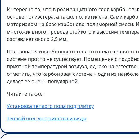
Интересно то, что в роли защитного слоя карбонов
основе полиэстера, а также полиэтилена. Сами кар
материалом на базе карбоново-полимерной смеси. 
многожильного провода стойкого к высоким темпера
составляет около 2,5 мм.
Пользователи карбонового теплого пола говорят о т
системе просто не существует. Помещения с подобн
приятной температурой воздуха, однако на естестве
отметить, что карбоновая система – один из наибол
делает ее очень популярной.
Читайте также:
Установка теплого пола под плитку
Теплый пол: достоинства и виды