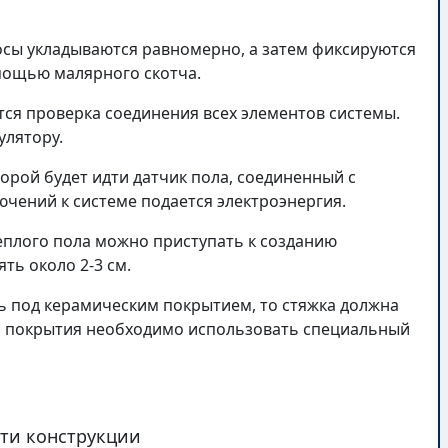
осы укладываются равномерно, а затем фиксируются
мощью малярного скотча.
тся проверка соединения всех элементов системы.
улятору.
торой будет идти датчик пола, соединенный с
чений к системе подается электроэнергия.
еплого пола можно приступать к созданию
ть около 2-3 см.
ь под керамическим покрытием, то стяжка должна
о покрытия необходимо использовать специальный
ти конструкции