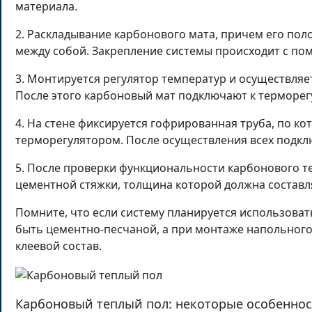
материала.
2. Раскладывание карбонового мата, причем его пол
между собой. Закрепление системы происходит с по
3. Монтируется регулятор температур и осуществляе
После этого карбоновый мат подключают к терморег
4. На стене фиксируется гофрированная труба, по ко
терморегулятором. После осуществления всех подклю
5. После проверки функциональности карбонового т
цементной стяжки, толщина которой должна составля
Помните, что если систему планируется использоват
быть цементно-песчаной, а при монтаже напольног
клеевой состав.
Карбоновый теплый пол: некоторые особеннос