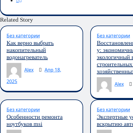
Related Story
Без категории
Без категории
Как верно выбрать
Восстановлен
накопительный
у: экономичн
водонагреватель
экологичный 
строительных
Alex
Апр 18,
хозяйственных
2025
Alex
Без категории
Без категории
Особенности ремонта
Экспертные у
ноутбуков msi
вскрытию авт