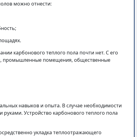
полов можно отнести:
бность;
лощадях.
ании карбонового теплого пола почти нет. С его
ы, промышленные помещения, общественные
альных навыков и опыта. В случае необходимости
 руками. Устройство карбонового теплого пола
епосредственно укладка теплоотражающего