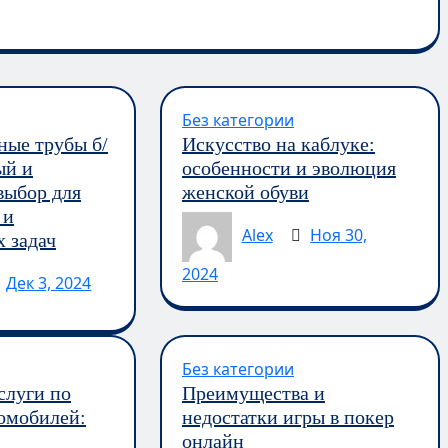
Без категории
ные трубы б/
Искусство на каблуке:
ый и
особенности и эволюция
выбор для
женской обуви
 и
Alex
Ноя 30,
 задач
2024
Дек 3, 2024
Без категории
слуги по
Преимущества и
омобилей:
недостатки игры в покер
онлайн