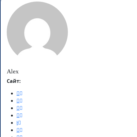
Alex
Сайт: