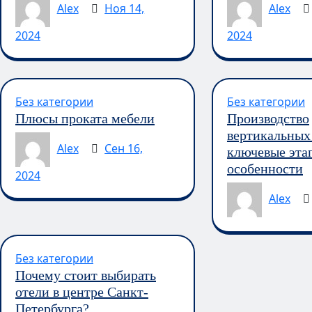
Alex
Ноя 14,
Alex
2024
2024
Без категории
Без категории
Плюсы проката мебели
Производство
вертикальных 
Alex
Сен 16,
ключевые эта
особенности
2024
Alex
Без категории
Почему стоит выбирать
отели в центре Санкт-
Петербурга?