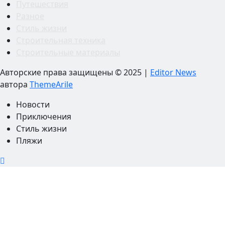
Путешествия
Разное
Стиль жизни
Строительная техника
Строительные материалы
Авторские права защищены © 2025
|
Editor News
автора
ThemeArile
Новости
Приключения
Стиль жизни
Пляжи