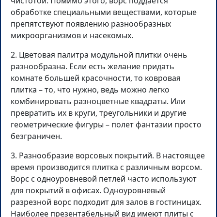
чистотой. Помимо этого, ворс поддается
обработке специальными веществами, которые
препятствуют появлению разнообразных
микроорганизмов и насекомых.
2. Цветовая палитра модульной плитки очень
разнообразна. Если есть желание придать
комнате большей красочности, то ковровая
плитка – то, что нужно, ведь можно легко
комбинировать разноцветные квадраты. Или
превратить их в круги, треугольники и другие
геометрические фигуры – полет фантазии просто
безграничен.
3. Разнообразие ворсовых покрытий. В настоящее
время производится плитка с различным ворсом.
Ворс с одноуровневой петлей часто используют
для покрытий в офисах. Одноуровневый
разрезной ворс подходит для залов в гостиницах.
Наиболее презентабельный вид имеют плиты с