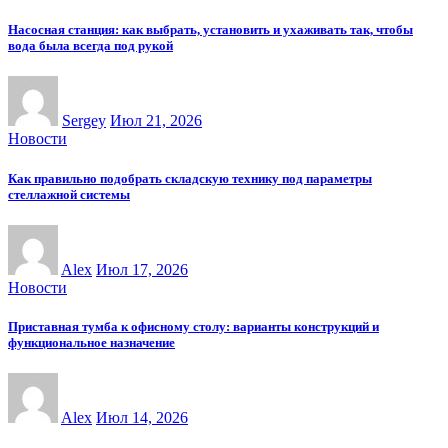
Насосная станция: как выбрать, установить и ухаживать так, чтобы
вода была всегда под рукой
Sergey
Июл 21, 2026
Новости
Как правильно подобрать складскую технику под параметры
стеллажной системы
Alex
Июл 17, 2026
Новости
Приставная тумба к офисному столу: варианты конструкций и
функциональное назначение
Alex
Июл 14, 2026