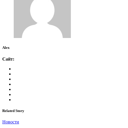
Alex
Сайт:
Related Story
Новости