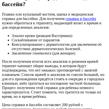
бассейн?
Плавки или купальный костюм, шапка и медицинская
справка для бассейна. Для получения
справки в бассейн
нужно обратиться к терапевту, выдающий визит к врачам и
для определенных анализов:
Анализ крови (реакция Вассермана)
Соскабливание от паразитов
Консультирование с дерматологом для заключения об
отсутствии дерматологических болезней.
Заключение гинеколога (для женщин)
После получения итогов всех анализов и решения врачей
терапевт напишет общие выводы, в котором будут
подтверждены, что нет никаких противоречий с занятий
плаваньем. Список врачей и анализов не совсем большой, но
для его прохождения придётся стоять в очередях в городских
клиниках либо тратиться на посещение частной больницы.
Процесс получения этой справки для ребенка немного
характеризуется. Стоит помнить, что тратится не только их
время, но и время ребёнка.
Цена справки в бассейн составляет 200 рублей с