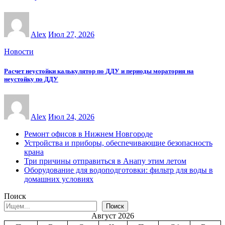
Alex
Июл 27, 2026
Новости
Расчет неустойки калькулятор по ДДУ и периоды моратория на
неустойку по ДДУ
Alex
Июл 24, 2026
Ремонт офисов в Нижнем Новгороде
Устройства и приборы, обеспечивающие безопасность
крана
Три причины отправиться в Анапу этим летом
Оборудование для водоподготовки: фильтр для воды в
домашних условиях
Поиск
Поиск
Август 2026