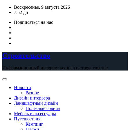
Перейти
Воскресенье, 9 августа 2026
к
7:52 дп
содержимому
Подписаться на нас
Строительство
Информационный интернет журнал о строительстве
Новости
Разное
Дизайн интерьера
Ландшафтный дизайн
Полезные советы
Мебель и аксессуары
Путешествия
Кемпинг
Пляжи