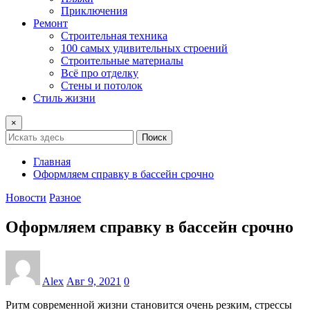
Приключения
Ремонт
Строительная техника
100 самых удивительных строений
Строительные материалы
Всё про отделку
Стены и потолок
Стиль жизни
×
Поиск
Главная
Оформляем справку в бассейн срочно
Новости
Разное
Оформляем справку в бассейн срочно
Alex
Авг 9, 2021
0
Ритм современной жизни становится очень резким, стрессы