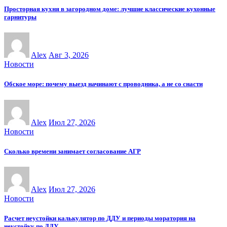
Просторная кухня в загородном доме: лучшие классические кухонные
гарнитуры
Alex
Авг 3, 2026
Новости
Обское море: почему выезд начинают с проводника, а не со снасти
Alex
Июл 27, 2026
Новости
Сколько времени занимает согласование АГР
Alex
Июл 27, 2026
Новости
Расчет неустойки калькулятор по ДДУ и периоды моратория на
неустойку по ДДУ