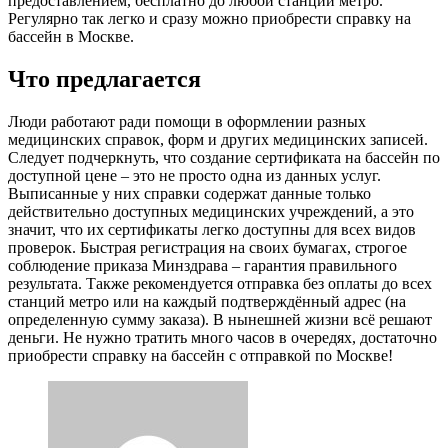
предоставлением, бесплатно до любой станции метро.
Регулярно так легко и сразу можно приобрести справку на
бассейн в Москве.
Что предлагается
Люди работают ради помощи в оформлении разных
медицинских справок, форм и других медицинских записей.
Следует подчеркнуть, что создание сертификата на бассейн по
доступной цене – это не просто одна из данных услуг.
Выписанные у них справки содержат данные только
действительно доступных медицинских учреждений, а это
значит, что их сертификаты легко доступны для всех видов
проверок. Быстрая регистрация на своих бумагах, строгое
соблюдение приказа Минздрава – гарантия правильного
результата. Также рекомендуется отправка без оплаты до всех
станций метро или на каждый подтверждённый адрес (на
определенную сумму заказа). В нынешней жизни всё решают
деньги. Не нужно тратить много часов в очередях, достаточно
приобрести справку на бассейн с отправкой по Москве!