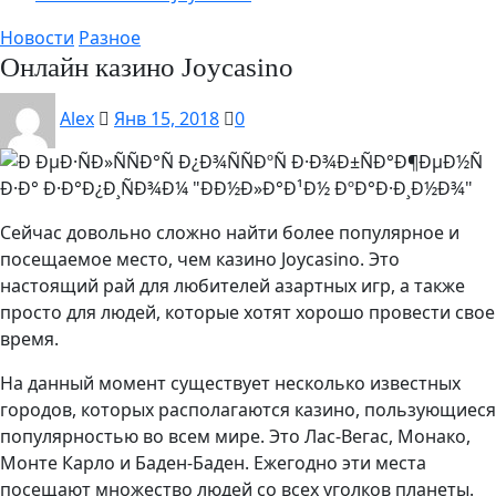
Новости
Разное
Онлайн казино Joycasino
Alex
Янв 15, 2018
0
Сейчас довольно сложно найти более популярное и
посещаемое место, чем казино Joycasino. Это
настоящий рай для любителей азартных игр, а также
просто для людей, которые хотят хорошо провести свое
время.
На данный момент существует несколько известных
городов, которых располагаются казино, пользующиеся
популярностью во всем мире. Это Лас-Вегас, Монако,
Монте Карло и Баден-Баден. Ежегодно эти места
посещают множество людей со всех уголков планеты.