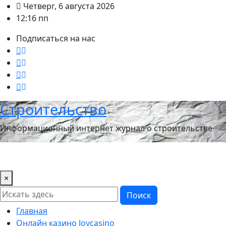
Перейти
Четверг, 6 августа 2026
к
12:16 пп
содержимому
Подписаться на нас
Строительство
Информационный интернет журнал о строительстве
×
Поиск
Главная
Онлайн казино Joycasino