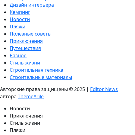
Дизайн интерьера
Кемпинг
Новости
Пляжи
Полезные советы
Приключения
Путешествия
Разное
Стиль жизни
Строительная техника
Строительные материалы
Авторские права защищены © 2025
|
Editor News
автора
ThemeArile
Новости
Приключения
Стиль жизни
Пляжи