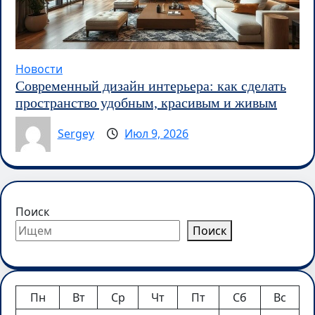
Новости
Современный дизайн интерьера: как сделать
пространство удобным, красивым и живым
Sergey
Июл 9, 2026
Поиск
Поиск
Пн
Вт
Ср
Чт
Пт
Сб
Вс