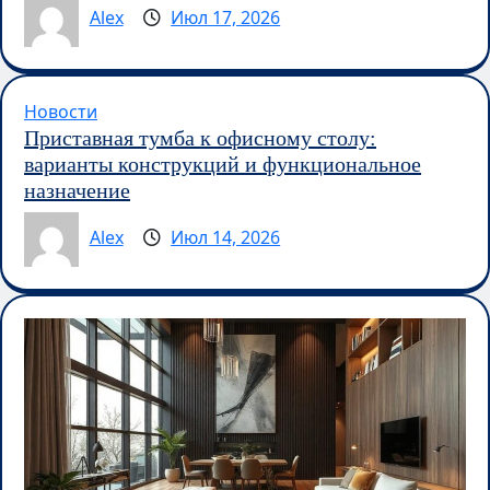
Alex
Июл 17, 2026
Новости
Приставная тумба к офисному столу:
варианты конструкций и функциональное
назначение
Alex
Июл 14, 2026