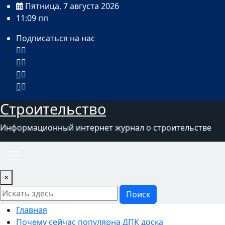
Перейти
Пятница, 7 августа 2026
к
11:09 пп
содержимому
Подписаться на нас
Строительство
Информационный интернет журнал о строительстве
×
Поиск
Главная
Почему сейчас популярна ДПК доска