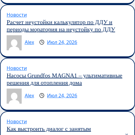
Новости
Расчет неустойки калькулятор по ДДУ и
периоды моратория на неустойку по ДДУ
Alex
Июл 24, 2026
Новости
Насосы Grundfos MAGNA1 – ультимативные
решения для отопления дома
Alex
Июл 24, 2026
Новости
Как выстроить диалог с занятым