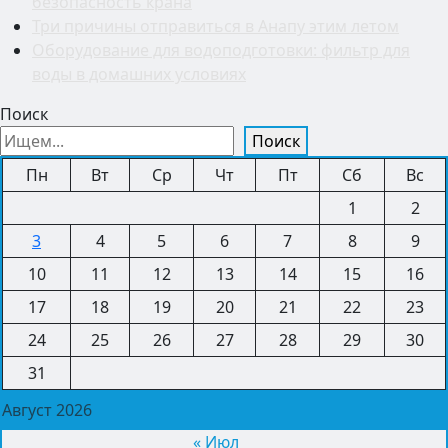
безопасность крана
Три причины отправиться в Анапу этим летом
Оборудование для водоподготовки: фильтр для
воды в домашних условиях
Поиск
Поиск
Пн
Вт
Ср
Чт
Пт
Сб
Вс
1
2
3
4
5
6
7
8
9
10
11
12
13
14
15
16
17
18
19
20
21
22
23
24
25
26
27
28
29
30
31
Август 2026
« Июл