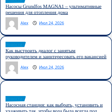
Новости
Насосы Grundfos MAGNA1 – ультимативные
решения для отопления дома
Alex
Июл 24, 2026
Новости
Как выстроить диалог с занятым
руководителем и заинтересовать его вакансией
Alex
Июл 24, 2026
Новости
Насосная станция: как выбрать, установить и
ухаживать так, чтобы вода была всегда под