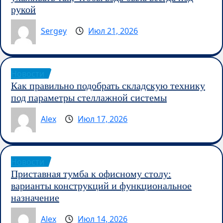
рукой
Sergey
Июл 21, 2026
Новости
Как правильно подобрать складскую технику
под параметры стеллажной системы
Alex
Июл 17, 2026
Новости
Приставная тумба к офисному столу:
варианты конструкций и функциональное
назначение
Alex
Июл 14, 2026