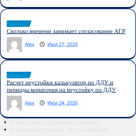
Новости
Сколько времени занимает согласование АГР
Alex
Июл 27, 2026
Новости
Расчет неустойки калькулятор по ДДУ и
периоды моратория на неустойку по ДДУ
Alex
Июл 24, 2026
Ремонт офисов в Нижнем Новгороде
Устройства и приборы, обеспечивающие