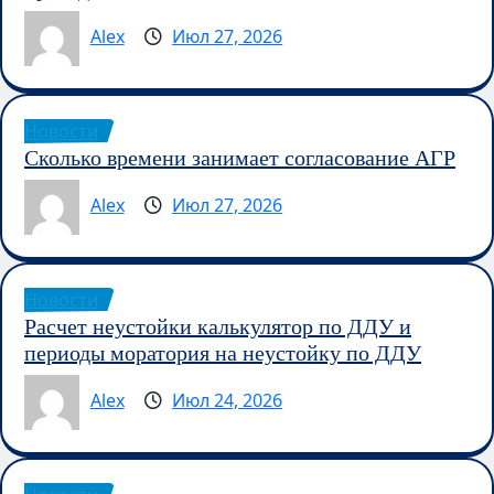
Alex
Июл 27, 2026
Новости
Сколько времени занимает согласование АГР
Alex
Июл 27, 2026
Новости
Расчет неустойки калькулятор по ДДУ и
периоды моратория на неустойку по ДДУ
Alex
Июл 24, 2026