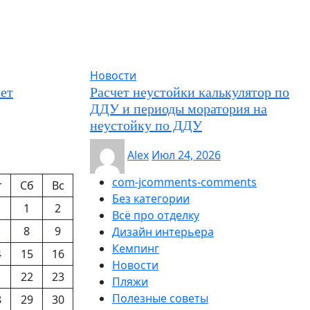
Новости
ет
Расчет неустойки калькулятор по
ДДУ и периоды моратория на
неустойку по ДДУ
Alex
Июл 24, 2026
com-jcomments-comments
т
Сб
Вс
Без категории
1
2
Всё про отделку
8
9
Дизайн интерьера
Кемпинг
4
15
16
Новости
1
22
23
Пляжи
Полезные советы
8
29
30