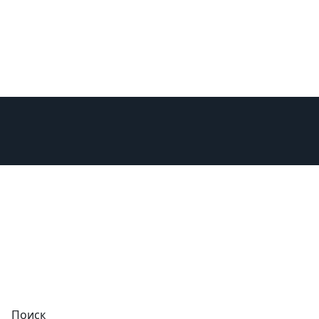
изни
Поиск