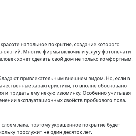
 красоте напольное покрытие, создание которого
хнологий. Многие фирмы включили услугу фотопечати
еловек хочет сделать свой дом не только комфортным,
бладают привлекательным внешнем видом. Но, если в
ачественные характеристики, то вполне обосновано
ия и придать ему некую изюминку. Особенно учитывая
менении эксплуатационных свойств пробкового пола.
лоем лака, поэтому украшенное покрытие будет
ольку прослужит не один десяток лет.