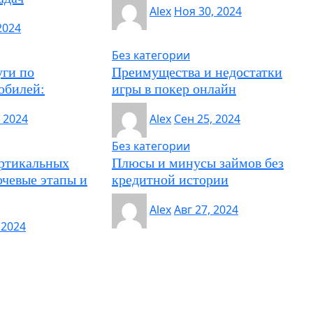
Alex
Ноя 30, 2024
2024
Без категории
уги по
Преимущества и недостатки
обилей:
игры в покер онлайн
, 2024
Alex
Сен 25, 2024
Без категории
ертикальных
Плюсы и минусы займов без
ючевые этапы и
кредитной истории
Alex
Авг 27, 2024
 2024