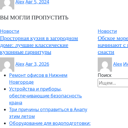
Alex
Авг 5, 2024
ВЫ МОГЛИ ПРОПУСТИТЬ
Новости
Новости
Просторная кухня в загородном
Обское море
доме: лучшие классические
начинают с 
кухонные гарнитуры
снасти
Alex
Авг 3, 2026
Alex
Ию
Ремонт офисов в Нижнем
Поиск
Новгороде
Устройства и приборы,
обеспечивающие безопасность
крана
Три причины отправиться в Анапу
этим летом
Оборудование для водоподготовки: