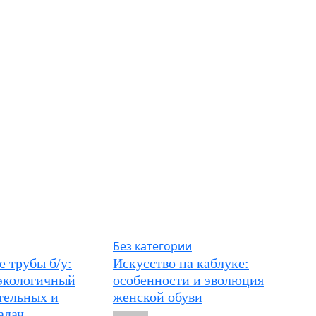
Без категории
 трубы б/у:
Искусство на каблуке:
экологичный
особенности и эволюция
тельных и
женской обуви
адач