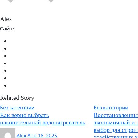
Alex
Сайт:
Related Story
Без категории
Без категории
Как верно выбрать
Восстановленные
накопительный водонагреватель
экономичный и 
выбор для строи
Alex
Апр 18, 2025
хозяйственных з