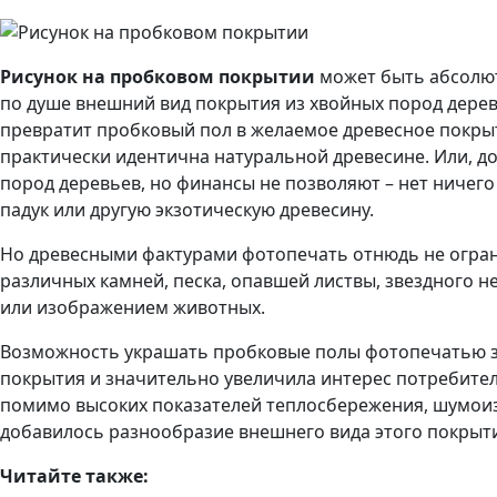
Рисунок на пробковом покрытии
может быть абсолют
по душе внешний вид покрытия из хвойных пород деревь
превратит пробковый пол в желаемое древесное покрыт
практически идентична натуральной древесине. Или, до
пород деревьев, но финансы не позволяют – нет ничег
падук или другую экзотическую древесину.
Но древесными фактурами фотопечать отнюдь не огран
различных камней, песка, опавшей листвы, звездного 
или изображением животных.
Возможность украшать пробковые полы фотопечатью 
покрытия и значительно увеличила интерес потребител
помимо высоких показателей теплосбережения, шумоиз
добавилось разнообразие внешнего вида этого покр
Читайте также: