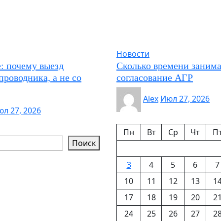
Новости
: почему выезд
Сколько времени занима
проводника, а не со
согласование АГР
Alex
Июл 27, 2026
л 27, 2026
Пн
Вт
Ср
Чт
П
Поиск
3
4
5
6
7
10
11
12
13
1
17
18
19
20
2
24
25
26
27
2