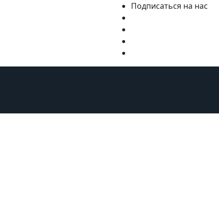
Подписаться на нас
Мебель и аксессуары
Путешествия
Ремонт
Стиль ж