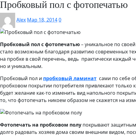
Пробковый пол с фотопечатью
Alex
Мар 18, 2014
0
Пробковый пол с фотопечатью
– уникальное по своей
стало возможным благодаря развитию современных те
на пробке в свой перечень, ведь практически каждый ч
но и уникальным.
Пробковый пол и
пробковый ламинат
сами по себе о
пробковом покрытии потребителя привлекают только к
будет желание как-то изменить вид напольного покрыт
то, что фотопечать никоем образом не скажется на из
Фотопечать на пробковом полу
покрывают защитным с
долго радовать хозяев дома своим внешним видом, поск