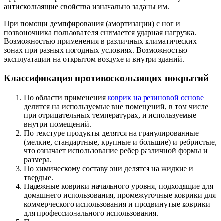
антискользящие свойства изначально заданы им.
При помощи демпфирования (амортизации) с ног и
позвоночника пользователя снимается ударная нагрузка.
Возможностью применения в различных климатических
зонах при разных погодных условиях. Возможностью
эксплуатации на открытом воздухе и внутри зданий.
Классификация противоскользящих покрытий
По области применения
коврик на резиновой основе
делится на используемые вне помещений, в том числе
при отрицательных температурах, и используемые
внутри помещений.
По текстуре продукты делятся на гранулированные
(мелкие, стандартные, крупные и большие) и ребристые,
что означает использование ребер различной формы и
размера.
По химическому составу они делятся на жидкие и
твердые.
Надежные коврики начального уровня, подходящие для
домашнего использования, промежуточные коврики для
коммерческого использования и продвинутые коврики
для профессионального использования.