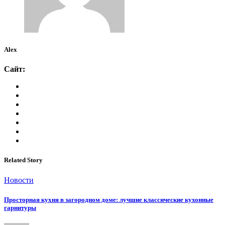
Alex
Сайт:
Related Story
Новости
Просторная кухня в загородном доме: лучшие классические кухонные
гарнитуры