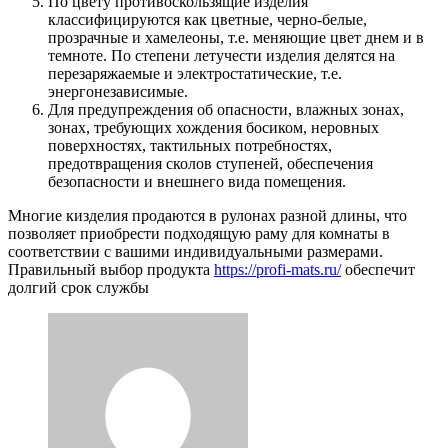
По цвету противоскользящие изделия
классифицируются как цветные, черно-белые,
прозрачные и хамелеоны, т.е. меняющие цвет днем и в
темноте. По степени летучести изделия делятся на
перезаряжаемые и электростатические, т.е.
энергонезависимые.
Для предупреждения об опасности, влажных зонах,
зонах, требующих хождения босиком, неровных
поверхностях, тактильных потребностях,
предотвращения сколов ступеней, обеспечения
безопасности и внешнего вида помещения.
Многие кизделия продаются в рулонах разной длины, что
позволяет приобрести подходящую раму для комнаты в
соответствии с вашими индивидуальными размерами.
Правильный выбор продукта
https://profi-mats.ru/
обеспечит
долгий срок службы