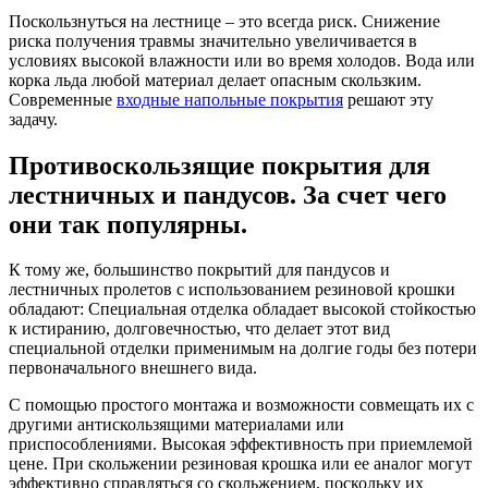
Поскользнуться на лестнице – это всегда риск. Снижение
риска получения травмы значительно увеличивается в
условиях высокой влажности или во время холодов. Вода или
корка льда любой материал делает опасным скользким.
Современные
входные напольные покрытия
решают эту
задачу.
Противоскользящие покрытия для
лестничных и пандусов. За счет чего
они так популярны.
К тому же, большинство покрытий для пандусов и
лестничных пролетов с использованием резиновой крошки
обладают: Специальная отделка обладает высокой стойкостью
к истиранию, долговечностью, что делает этот вид
специальной отделки применимым на долгие годы без потери
первоначального внешнего вида.
С помощью простого монтажа и возможности совмещать их с
другими антискользящими материалами или
приспособлениями. Высокая эффективность при приемлемой
цене. При скольжении резиновая крошка или ее аналог могут
эффективно справляться со скольжением, поскольку их