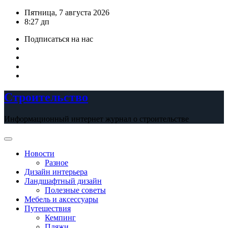
Перейти
Пятница, 7 августа 2026
к
8:27 дп
содержимому
Подписаться на нас
Строительство
Информационный интернет журнал о строительстве
Новости
Разное
Дизайн интерьера
Ландшафтный дизайн
Полезные советы
Мебель и аксессуары
Путешествия
Кемпинг
Пляжи