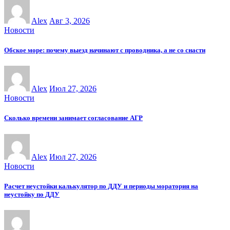
Alex
Авг 3, 2026
Новости
Обское море: почему выезд начинают с проводника, а не со снасти
Alex
Июл 27, 2026
Новости
Сколько времени занимает согласование АГР
Alex
Июл 27, 2026
Новости
Расчет неустойки калькулятор по ДДУ и периоды моратория на
неустойку по ДДУ