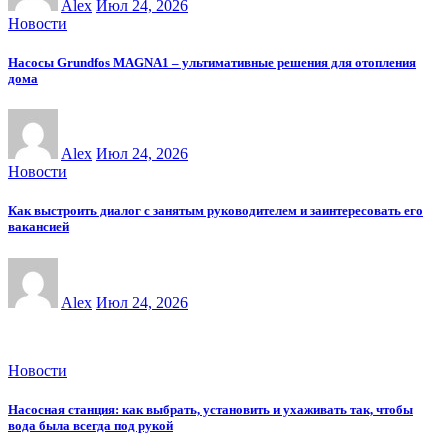
Alex
Июл 24, 2026
Новости
Насосы Grundfos MAGNA1 – ультимативные решения для отопления
дома
Alex
Июл 24, 2026
Новости
Как выстроить диалог с занятым руководителем и заинтересовать его
вакансией
Alex
Июл 24, 2026
Новости
Насосная станция: как выбрать, установить и ухаживать так, чтобы
вода была всегда под рукой