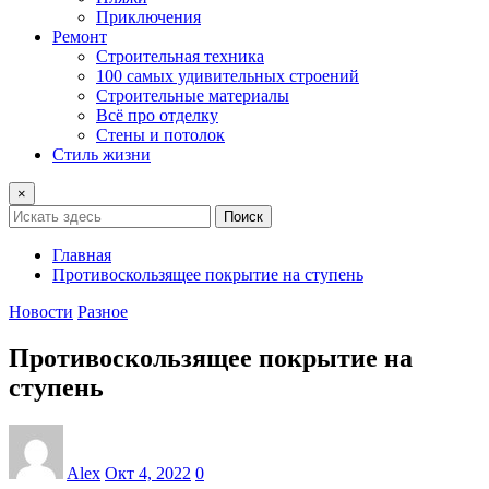
Приключения
Ремонт
Строительная техника
100 самых удивительных строений
Строительные материалы
Всё про отделку
Стены и потолок
Стиль жизни
×
Поиск
Главная
Противоскользящее покрытие на ступень
Новости
Разное
Противоскользящее покрытие на
ступень
Alex
Окт 4, 2022
0