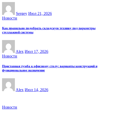
Sergey
Июл 21, 2026
Новости
Как правильно подобрать складскую технику под параметры
стеллажной системы
Alex
Июл 17, 2026
Новости
Приставная тумба к офисному столу: варианты конструкций и
функциональное назначение
Alex
Июл 14, 2026
Новости