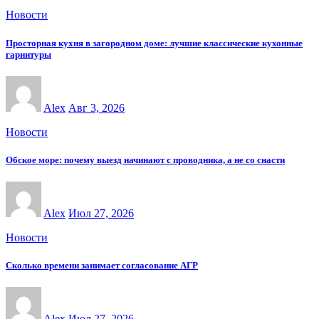
Новости
Просторная кухня в загородном доме: лучшие классические кухонные
гарнитуры
Alex
Авг 3, 2026
Новости
Обское море: почему выезд начинают с проводника, а не со снасти
Alex
Июл 27, 2026
Новости
Сколько времени занимает согласование АГР
Alex
Июл 27, 2026