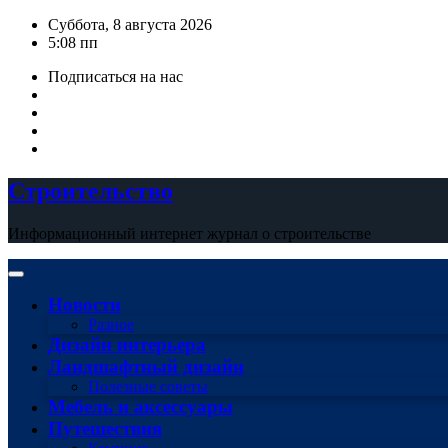
Перейти
Суббота, 8 августа 2026
к
5:08 пп
содержимому
Подписаться на нас
Строительство
Информационный интернет журнал о строительстве
Новости
Разное
Дизайн интерьера
Ландшафтный дизайн
Полезные советы
Мебель и аксессуары
Путешествия