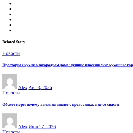
Related Story
Новости
Просторная кухня в загородном доме: лучшие классические кухонные га
Alex
Авг 3, 2026
Новости
Обское море: почему выезд начинают с проводника, а не со снасти
Alex
Июл 27, 2026
Новости