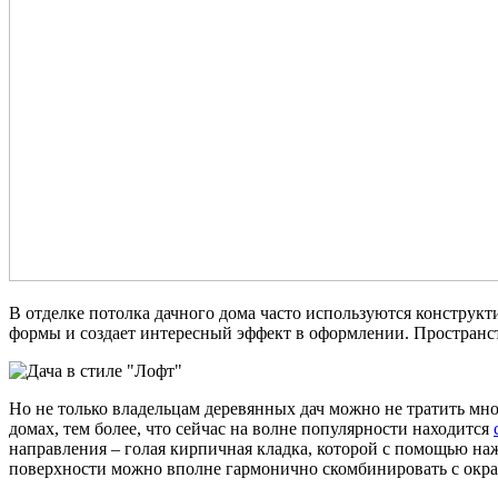
В отделке потолка дачного дома часто используются конструк
формы и создает интересный эффект в оформлении. Пространс
Но не только владельцам деревянных дач можно не тратить мн
домах, тем более, что сейчас на волне популярности находится
направления – голая кирпичная кладка, которой с помощью наж
поверхности можно вполне гармонично скомбинировать с ок