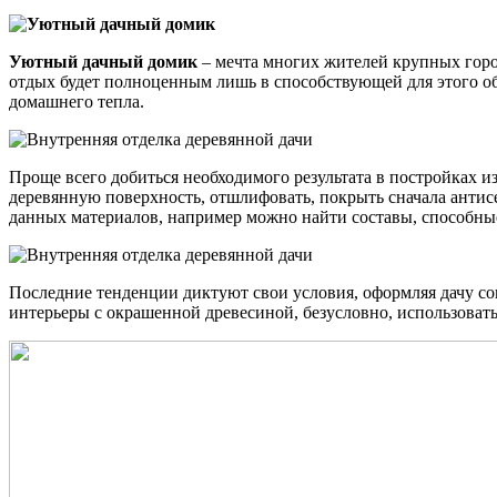
Уютный дачный домик
– мечта многих жителей крупных город
отдых будет полноценным лишь в способствующей для этого обст
домашнего тепла.
Проще всего добиться необходимого результата в постройках и
деревянную поверхность, отшлифовать, покрыть сначала антисе
данных материалов, например можно найти составы, способные
Последние тенденции диктуют свои условия, оформляя дачу со
интерьеры с окрашенной древесиной, безусловно, использовать