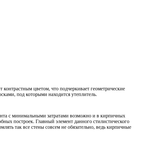
т контрастным цветом, что подчеркивает геометрические
осками, под которыми находится утеплитель.
монта с минимальными затратами возможно и в кирпичных
обных построек. Главный элемент данного стилистического
лять так все стены совсем не обязательно, ведь кирпичные