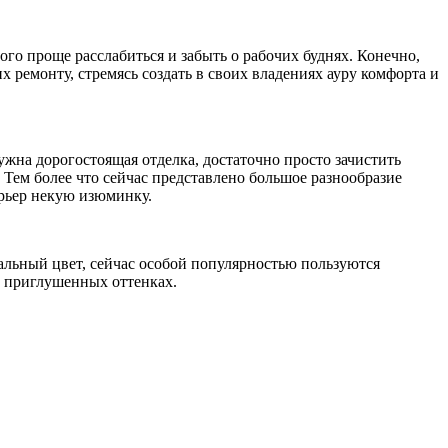
ого проще расслабиться и забыть о рабочих буднях. Конечно,
 ремонту, стремясь создать в своих владениях ауру комфорта и
ужна дорогостоящая отделка, достаточно просто зачистить
 Тем более что сейчас представлено большое разнообразие
ерьер некую изюминку.
альный цвет, сейчас особой популярностью пользуются
х приглушенных оттенках.