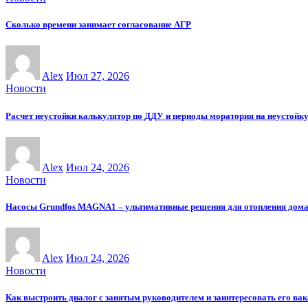
Сколько времени занимает согласование АГР
Alex
Июл 27, 2026
Новости
Расчет неустойки калькулятор по ДДУ и периоды моратория на неустойк
Alex
Июл 24, 2026
Новости
Насосы Grundfos MAGNA1 – ультимативные решения для отопления дом
Alex
Июл 24, 2026
Новости
Как выстроить диалог с занятым руководителем и заинтересовать его ва