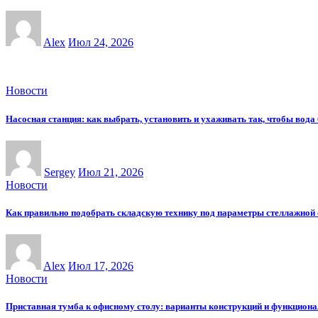
Alex
Июл 24, 2026
Новости
Насосная станция: как выбрать, установить и ухаживать так, чтобы вода
Sergey
Июл 21, 2026
Новости
Как правильно подобрать складскую технику под параметры стеллажной
Alex
Июл 17, 2026
Новости
Приставная тумба к офисному столу: варианты конструкций и функциона