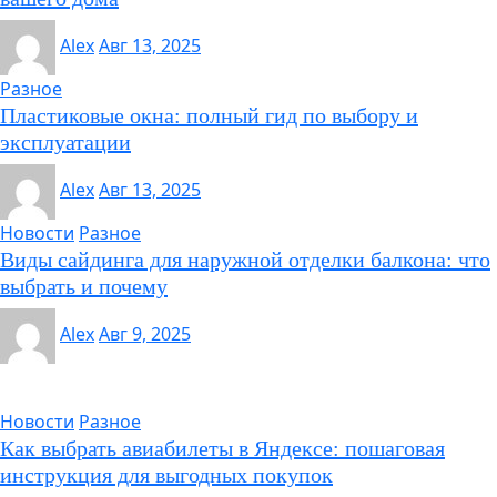
Alex
Авг 13, 2025
Разное
Пластиковые окна: полный гид по выбору и
эксплуатации
Alex
Авг 13, 2025
Новости
Разное
Виды сайдинга для наружной отделки балкона: что
выбрать и почему
Alex
Авг 9, 2025
Новости
Разное
Как выбрать авиабилеты в Яндексе: пошаговая
инструкция для выгодных покупок