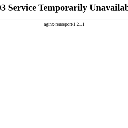
03 Service Temporarily Unavailab
nginx-reuseport/1.21.1