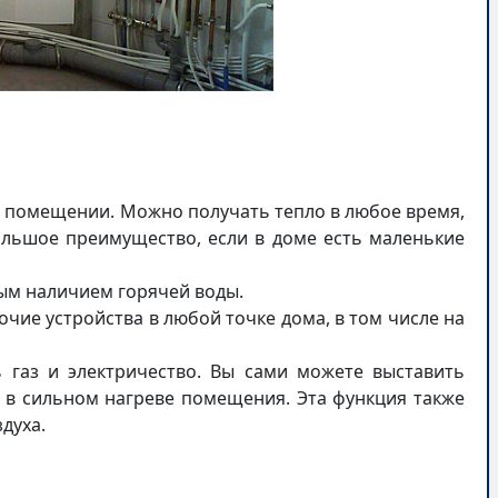
в помещении. Можно получать тепло в любое время,
ольшое преимущество, если в доме есть маленькие
ым наличием горячей воды.
чие устройства в любой точке дома, в том числе на
газ и электричество. Вы сами можете выставить
 в сильном нагреве помещения. Эта функция также
духа.