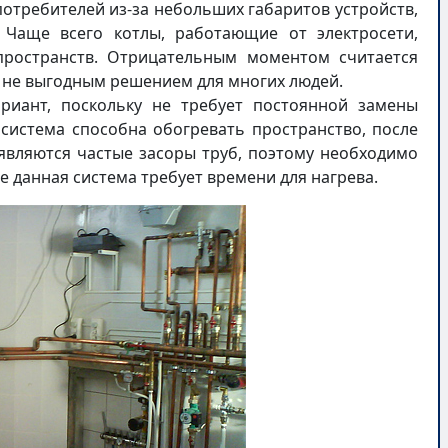
отребителей из-за небольших габаритов устройств,
 Чаще всего котлы, работающие от электросети,
пространств. Отрицательным моментом считается
я не выгодным решением для многих людей.
иант, поскольку не требует постоянной замены
 система способна обогревать пространство, после
 являются частые засоры труб, поэтому необходимо
е данная система требует времени для нагрева.