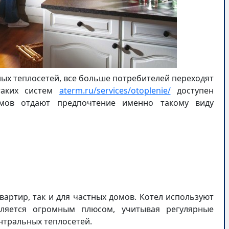
ых теплосетей, все больше потребителей переходят
таких систем
aterm.ru/services/otoplenie/
доступен
омов отдают предпочтение именно такому виду
вартир, так и для частных домов. Котел используют
вляется огромным плюсом, учитывая регулярные
нтральных теплосетей.