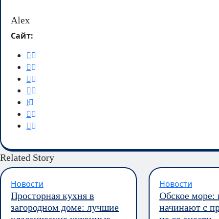
Alex
Сайт:
Related Story
Новости
Новости
Просторная кухня в
Обское море:
загородном доме: лучшие
начинают с пр