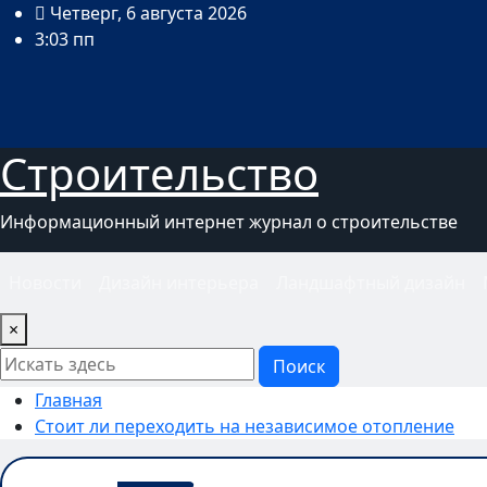
Перейти
Четверг, 6 августа 2026
к
3:03 пп
содержимому
Строительство
Информационный интернет журнал о строительстве
Новости
Дизайн интерьера
Ландшафтный дизайн
×
Поиск
Главная
Стоит ли переходить на независимое отопление