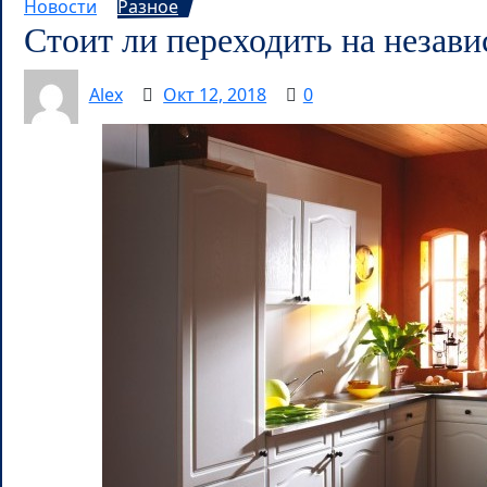
Новости
Разное
Стоит ли переходить на незав
Alex
Окт 12, 2018
0