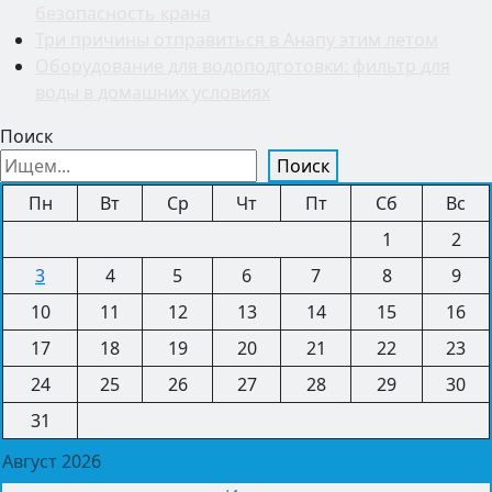
безопасность крана
Три причины отправиться в Анапу этим летом
Оборудование для водоподготовки: фильтр для
воды в домашних условиях
Поиск
Поиск
Пн
Вт
Ср
Чт
Пт
Сб
Вс
1
2
3
4
5
6
7
8
9
10
11
12
13
14
15
16
17
18
19
20
21
22
23
24
25
26
27
28
29
30
31
Август 2026