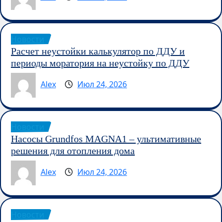
Новости
Расчет неустойки калькулятор по ДДУ и
периоды моратория на неустойку по ДДУ
Alex
Июл 24, 2026
Новости
Насосы Grundfos MAGNA1 – ультимативные
решения для отопления дома
Alex
Июл 24, 2026
Новости