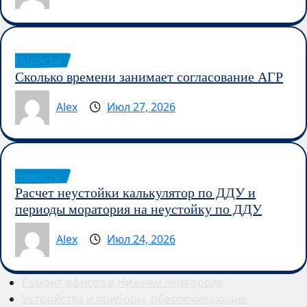
Новости
Сколько времени занимает согласование АГР
Alex
Июл 27, 2026
Новости
Расчет неустойки калькулятор по ДДУ и
периоды моратория на неустойку по ДДУ
Alex
Июл 24, 2026
Ремонт офисов в Нижнем Новгороде
Устройства и приборы, обеспечивающие