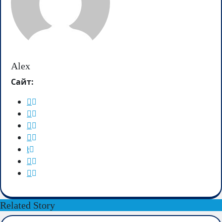
Alex
Сайт:
Related Story