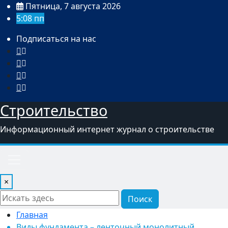
Перейти
Пятница, 7 августа 2026
к
5:08 пп
содержимому
Подписаться на нас
Строительство
Информационный интернет журнал о строительстве
×
Поиск
Главная
Виды фундамента – ленточный монолитный