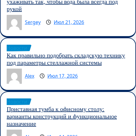
ухаживать так, чтобы вода была всегда под
рукой
Sergey
Июл 21, 2026
Новости
Как правильно подобрать складскую технику
под параметры стеллажной системы
Alex
Июл 17, 2026
Новости
Приставная тумба к офисному столу:
варианты конструкций и функциональное
назначение