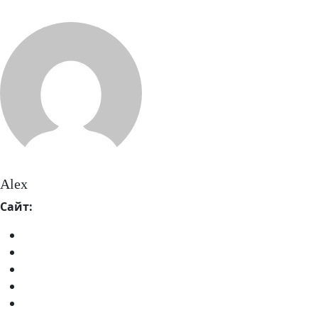
Alex
Сайт: