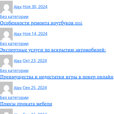
Alex
Ноя 30, 2024
Без категории
Особенности ремонта ноутбуков msi
Alex
Ноя 14, 2024
Без категории
Экспертные услуги по вскрытию автомобилей:
Alex
Окт 23, 2024
Без категории
Преимущества и недостатки игры в покер онлайн
Alex
Сен 25, 2024
Без категории
Плюсы проката мебели