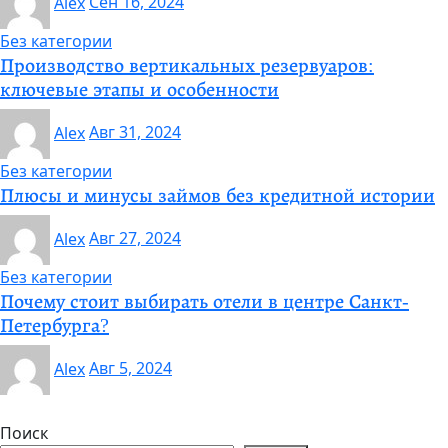
Alex
Сен 16, 2024
Без категории
Производство вертикальных резервуаров:
ключевые этапы и особенности
Alex
Авг 31, 2024
Без категории
Плюсы и минусы займов без кредитной истории
Alex
Авг 27, 2024
Без категории
Почему стоит выбирать отели в центре Санкт-
Петербурга?
Alex
Авг 5, 2024
Поиск