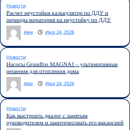
Новости
Расчет неустойки калькулятор по ДДУ и
периоды моратория на неустойку по ДДУ
Alex
Июл 24, 2026
Новости
Насосы Grundfos MAGNA1 – ультимативные
решения для отопления дома
Alex
Июл 24, 2026
Новости
Как выстроить диалог с занятым
руководителем и заинтересовать его вакансией