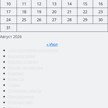
10
11
12
13
14
15
16
17
18
19
20
21
22
23
24
25
26
27
28
29
30
31
Август 2026
« Июл
com-jcomments-comments
Без категории
Всё про отделку
Дизайн интерьера
Кемпинг
Новости
Пляжи
Полезные советы
Приключения
Путешествия