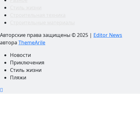
Разное
Стиль жизни
Строительная техника
Строительные материалы
Авторские права защищены © 2025
|
Editor News
автора
ThemeArile
Новости
Приключения
Стиль жизни
Пляжи