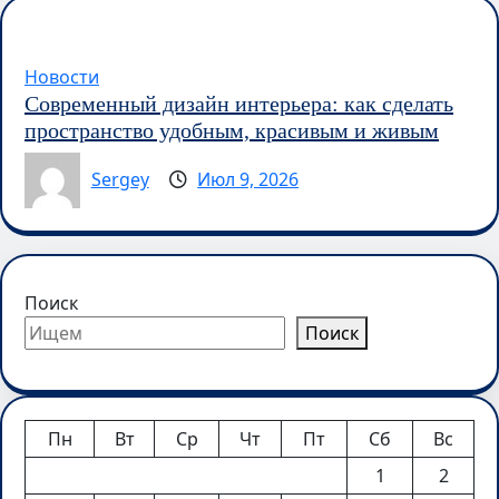
Новости
Современный дизайн интерьера: как сделать
пространство удобным, красивым и живым
Sergey
Июл 9, 2026
Поиск
Поиск
Пн
Вт
Ср
Чт
Пт
Сб
Вс
1
2