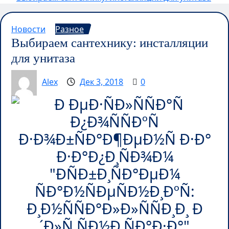
Новости
Разное
Выбираем сантехнику: инсталляции
для унитаза
Alex
Дек 3, 2018
0