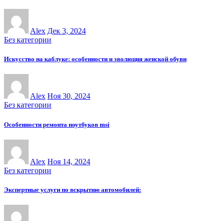
Alex
Дек 3, 2024
Без категории
Искусство на каблуке: особенности и эволюция женской обуви
Alex
Ноя 30, 2024
Без категории
Особенности ремонта ноутбуков msi
Alex
Ноя 14, 2024
Без категории
Экспертные услуги по вскрытию автомобилей: