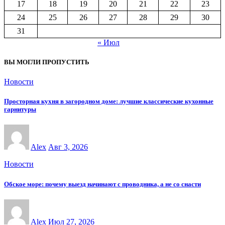
17
18
19
20
21
22
23
24
25
26
27
28
29
30
31
« Июл
ВЫ МОГЛИ ПРОПУСТИТЬ
Новости
Просторная кухня в загородном доме: лучшие классические кухонные
гарнитуры
Alex
Авг 3, 2026
Новости
Обское море: почему выезд начинают с проводника, а не со снасти
Alex
Июл 27, 2026