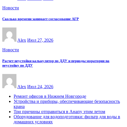
Новости
Сколько времени занимает согласование АГР
Alex
Июл 27, 2026
Новости
Расчет неустойки калькулятор по ДДУ и периоды моратория на
неустойку по ДДУ
Alex
Июл 24, 2026
Ремонт офисов в Нижнем Новгороде
Устройства и приборы, обеспечивающие безопасность
крана
Три причины отправиться в Анапу этим летом
Оборудование для водоподготовки: фильтр для воды в
домашних условиях