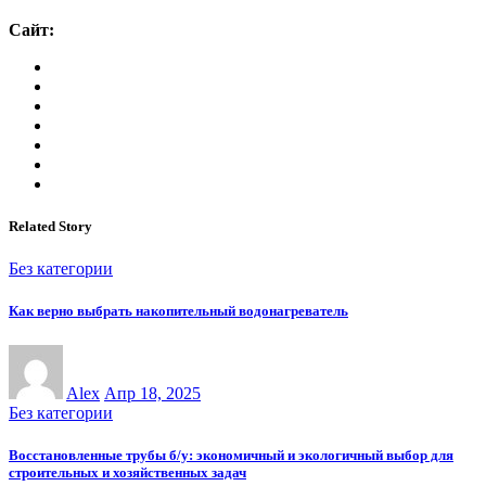
Сайт:
Related Story
Без категории
Как верно выбрать накопительный водонагреватель
Alex
Апр 18, 2025
Без категории
Восстановленные трубы б/у: экономичный и экологичный выбор для
строительных и хозяйственных задач