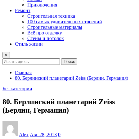
Приключения
Ремонт
Строительная техника
100 самых удивительных строений
Строительные материалы
Всё про отделку
Стены и потолок
Стиль жизни
×
Поиск
Главная
80. Берлинский планетарий Zeiss (Берлин, Германия)
Без категории
80. Берлинский планетарий Zeiss
(Берлин, Германия)
Alex
Авг 28, 2013
0