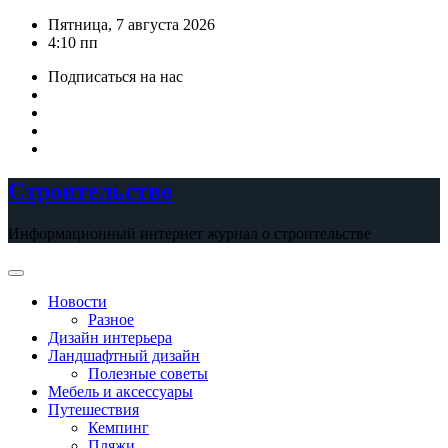
Перейти
Пятница, 7 августа 2026
к
4:10 пп
содержимому
Подписаться на нас
Строительство
Информационный интернет журнал о строительстве
Новости
Разное
Дизайн интерьера
Ландшафтный дизайн
Полезные советы
Мебель и аксессуары
Путешествия
Кемпинг
Пляжи