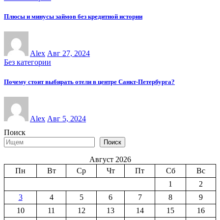
Плюсы и минусы займов без кредитной истории
Alex
Авг 27, 2024
Без категории
Почему стоит выбирать отели в центре Санкт-Петербурга?
Alex
Авг 5, 2024
Поиск
Поиск
Август 2026
Пн
Вт
Ср
Чт
Пт
Сб
Вс
1
2
3
4
5
6
7
8
9
10
11
12
13
14
15
16