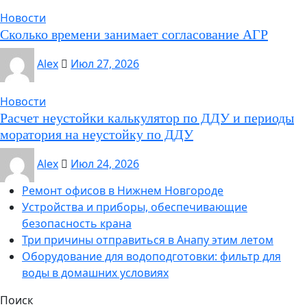
Новости
Сколько времени занимает согласование АГР
Alex
Июл 27, 2026
Новости
Расчет неустойки калькулятор по ДДУ и периоды
моратория на неустойку по ДДУ
Alex
Июл 24, 2026
Ремонт офисов в Нижнем Новгороде
Устройства и приборы, обеспечивающие
безопасность крана
Три причины отправиться в Анапу этим летом
Оборудование для водоподготовки: фильтр для
воды в домашних условиях
Поиск