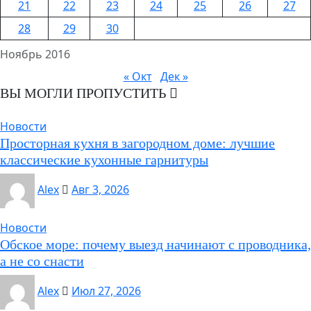
21
22
23
24
25
26
27
28
29
30
Ноябрь 2016
« Окт
Дек »
ВЫ МОГЛИ ПРОПУСТИТЬ
Новости
Просторная кухня в загородном доме: лучшие
классические кухонные гарнитуры
Alex
Авг 3, 2026
Новости
Обское море: почему выезд начинают с проводника,
а не со снасти
Alex
Июл 27, 2026