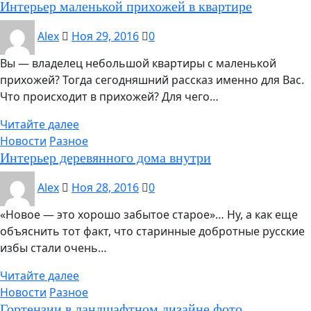
Интерьер маленькой прихожей в квартире
Alex
Ноя 29, 2016
0
Вы — владелец небольшой квартиры с маленькой
прихожей? Тогда сегодняшний рассказ именно для Вас.
Что происходит в прихожей? Для чего…
Читайте далее
Новости
Разное
Интерьер деревянного дома внутри
Alex
Ноя 28, 2016
0
«Новое — это хорошо забытое старое»… Ну, а как еще
объяснить тот факт, что старинные добротные русские
избы стали очень…
Читайте далее
Новости
Разное
Гортензии в ландшафтном дизайне фото