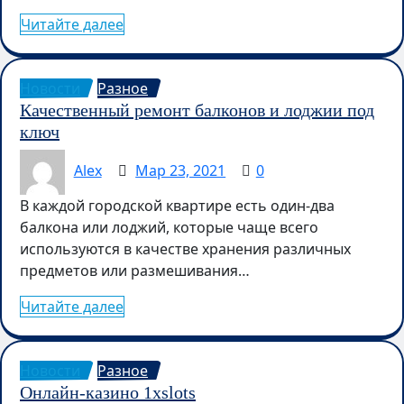
Читайте далее
Новости
Разное
Качественный ремонт балконов и лоджии под
ключ
Alex
Мар 23, 2021
0
В каждой городской квартире есть один-два
балкона или лоджий, которые чаще всего
используются в качестве хранения различных
предметов или размешивания…
Читайте далее
Новости
Разное
Онлайн-казино 1xslots