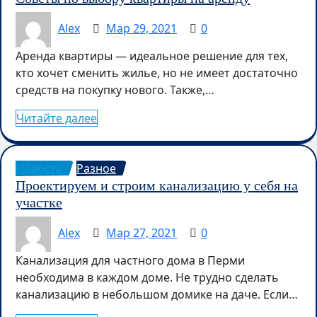
Alex
Мар 29, 2021
0
Аренда квартиры — идеальное решение для тех,
кто хочет сменить жилье, но не имеет достаточно
средств на покупку нового. Также,…
Читайте далее
Новости
Разное
Проектируем и строим канализацию у себя на
участке
Alex
Мар 27, 2021
0
Канализация для частного дома в Перми
необходима в каждом доме. Не трудно сделать
канализацию в небольшом домике на даче. Если…