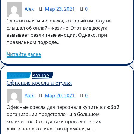
Alex
Мар 23, 2021
0
Сложно найти человека, который ни разу не
слышал об онлайн-казино. Этот вид досуга
вызывает различные эмоции. Однако, при
правильном подходе…
Читайте далее
Новости
Разное
Офисные кресла и стулья
Alex
Мар 20, 2021
0
Офисные кресла для персонала купить в любой
организации представлены в большом
количестве. Сотрудники проводят в них
длительное количество времени, и…