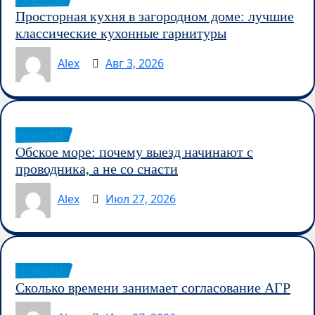
Просторная кухня в загородном доме: лучшие
классические кухонные гарнитуры
Alex
Авг 3, 2026
Новости
Обское море: почему выезд начинают с
проводника, а не со снасти
Alex
Июл 27, 2026
Новости
Сколько времени занимает согласование АГР