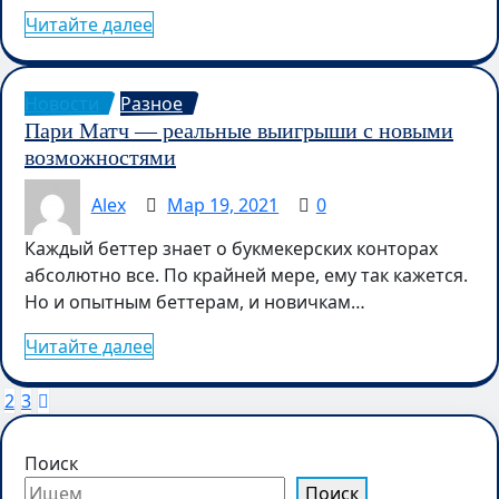
Читайте далее
Новости
Разное
Пари Матч — реальные выигрыши с новыми
возможностями
Alex
Мар 19, 2021
0
Каждый беттер знает о букмекерских конторах
абсолютно все. По крайней мере, ему так кажется.
Но и опытным беттерам, и новичкам…
Читайте далее
агинация
2
3
аписей
Поиск
Поиск