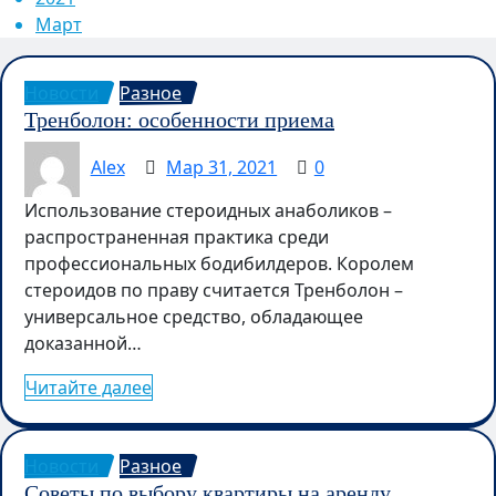
Март
Новости
Разное
Тренболон: особенности приема
Alex
Мар 31, 2021
0
Использование стероидных анаболиков –
распространенная практика среди
профессиональных бодибилдеров. Королем
стероидов по праву считается Тренболон –
универсальное средство, обладающее
доказанной…
Читайте далее
Новости
Разное
Советы по выбору квартиры на аренду