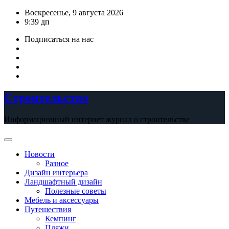
Перейти
Воскресенье, 9 августа 2026
к
9:39 дп
содержимому
Подписаться на нас
Строительство
Информационный интернет журнал о строительстве
Новости
Разное
Дизайн интерьера
Ландшафтный дизайн
Полезные советы
Мебель и аксессуары
Путешествия
Кемпинг
Пляжи