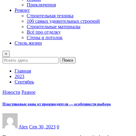
Приключения
Ремонт
Строительная техника
100 самых удивительных строений
Строительные материалы
Всё про отделку
Стены и потолок
Стиль жизни
×
Поиск
Главная
2023
Сентябрь
Новости
Разное
Пластиковые окна от производителя — особенности выбора
Alex
Сен 30, 2023
0