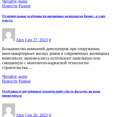
Читайте далее
Новости
Разное
Отличительные особенности жилищных комплексов бизнес- и элит-
класса
Alex
Сен 27, 2023
0
Большинство компаний-девелоперов при сооружении
многоквартирных жилых домов в современных жилищных
комплексах эконом-класса используют панельную или
смешанную с монолитно-каркасной технологии
строительства,…
Читайте далее
Новости
Разное
Особливості внутрішньої теплоізоляції стін та фасадів: як вона
проводиться
Alex
Сен 26, 2023
0