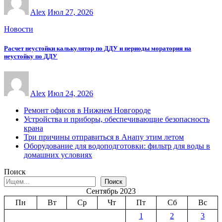
Alex
Июл 27, 2026
Новости
Расчет неустойки калькулятор по ДДУ и периоды моратория на
неустойку по ДДУ
Alex
Июл 24, 2026
Ремонт офисов в Нижнем Новгороде
Устройства и приборы, обеспечивающие безопасность
крана
Три причины отправиться в Анапу этим летом
Оборудование для водоподготовки: фильтр для воды в
домашних условиях
Поиск
Поиск
Сентябрь 2023
Пн
Вт
Ср
Чт
Пт
Сб
Вс
1
2
3