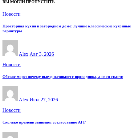
ВЫ МОГЛИ ПРОПУСТИТЬ
Новости
Просторная кухня в загородном доме: лучшие классические кухонные
гарнитуры
Alex
Авг 3, 2026
Новости
Обское море: почему выезд начинают с проводника, а не со снасти
Alex
Июл 27, 2026
Новости
Сколько времени занимает согласование АГР