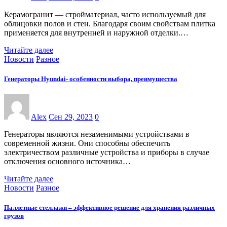
Керамогранит — стройматериал, часто используемый для
облицовки полов и стен. Благодаря своим свойствам плитка
применяется для внутренней и наружной отделки.…
Читайте далее
Новости
Разное
Генераторы Hyundai- особенности выбора, преимущества
Alex
Сен 29, 2023
0
Генераторы являются незаменимыми устройствами в
современной жизни. Они способны обеспечить
электричеством различные устройства и приборы в случае
отключения основного источника…
Читайте далее
Новости
Разное
Паллетные стеллажи – эффективное решение для хранения различных
грузов