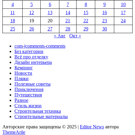
4
5
6
7
8
9
10
11
12
13
14
15
16
17
18
19
20
21
22
23
24
25
26
27
28
29
30
« Авг
Окт »
com-jcomments-comments
Без категории
Всё про отделку
Дизайн интерьера
Кемпинг
Новости
Пляжи
Полезные советы
Приключения
Путешествия
Разное
Стиль жизни
Строительная техника
Строительные материалы
Авторские права защищены © 2025
|
Editor News
автора
ThemeArile