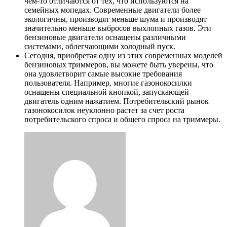
чем-то отличаются от тех, что используются на
семейных мопедах. Современные двигатели более
экологичны, производят меньше шума и производят
значительно меньше выбросов выхлопных газов. Эти
бензиновые двигатели оснащены различными
системами, облегчающими холодный пуск.
Сегодня, приобретая одну из этих современных моделей
бензиновых триммеров, вы можете быть уверены, что
она удовлетворит самые высокие требования
пользователя. Например, многие газонокосилки
оснащены специальной кнопкой, запускающей
двигатель одним нажатием. Потребительский рынок
газонокосилок неуклонно растет за счет роста
потребительского спроса и общего спроса на триммеры.