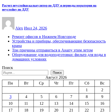
Расчет неустойки калькулятор по ДДУ и периоды моратория на
неустойку по ДДУ
Alex
Июл 24, 2026
Ремонт офисов в Нижнем Новгороде
Устройства и приборы, обеспечивающие безопасность
крана
Три причины отправиться в Анапу этим летом
Оборудование для водоподготовки: фильтр для воды в
домашних условиях
Поиск
Поиск
Август 2026
Пн
Вт
Ср
Чт
Пт
Сб
Вс
1
2
3
4
5
6
7
8
9
10
11
12
13
14
15
16
17
18
19
20
21
22
23