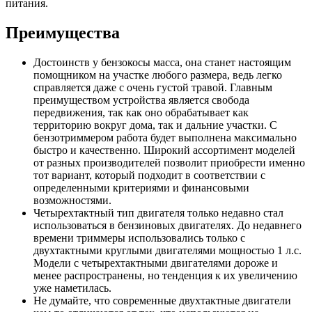
питания.
Преимущества
Достоинств у бензокосы масса, она станет настоящим
помощником на участке любого размера, ведь легко
справляется даже с очень густой травой. Главным
преимуществом устройства является свобода
передвижения, так как оно обрабатывает как
территорию вокруг дома, так и дальние участки. С
бензотриммером работа будет выполнена максимально
быстро и качественно. Широкий ассортимент моделей
от разных производителей позволит приобрести именно
тот вариант, который подходит в соответствии с
определенными критериями и финансовыми
возможностями.
Четырехтактный тип двигателя только недавно стал
использоваться в бензиновых двигателях. До недавнего
времени триммеры использовались только с
двухтактными круглыми двигателями мощностью 1 л.с.
Модели с четырехтактными двигателями дороже и
менее распространены, но тенденция к их увеличению
уже наметилась.
Не думайте, что современные двухтактные двигатели