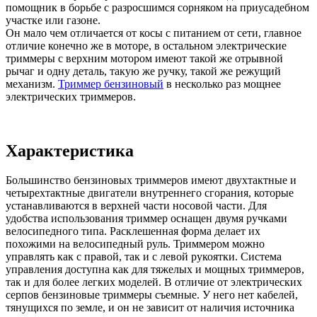
помощник в борьбе с разросшимся сорняком на приусадебном
участке или газоне.
Он мало чем отличается от косы с питанием от сети, главное
отличие конечно же в моторе, в остальном электрические
триммеры с верхним мотором имеют такой же отрывной
рычаг и одну деталь, такую же ручку, такой же режущий
механизм.
Триммер бензиновый
в несколько раз мощнее
электрических триммеров.
Характеристика
Большинство бензиновых триммеров имеют двухтактные и
четырехтактные двигатели внутреннего сгорания, которые
устанавливаются в верхней части носовой части. Для
удобства использования триммер оснащен двумя ручками
велосипедного типа. Расклешенная форма делает их
похожими на велосипедный руль. Триммером можно
управлять как с правой, так и с левой рукоятки. Система
управления доступна как для тяжелых и мощных триммеров,
так и для более легких моделей. В отличие от электрических
серпов бензиновые триммеры съемные. У него нет кабелей,
тянущихся по земле, и он не зависит от наличия источника