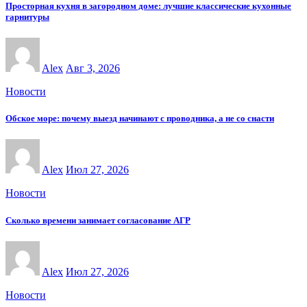
Просторная кухня в загородном доме: лучшие классические кухонные
гарнитуры
Alex
Авг 3, 2026
Новости
Обское море: почему выезд начинают с проводника, а не со снасти
Alex
Июл 27, 2026
Новости
Сколько времени занимает согласование АГР
Alex
Июл 27, 2026
Новости