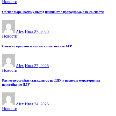
Новости
Обское море: почему выезд начинают с проводника, а не со снасти
Alex
Июл 27, 2026
Новости
Сколько времени занимает согласование АГР
Alex
Июл 27, 2026
Новости
Расчет неустойки калькулятор по ДДУ и периоды моратория на
неустойку по ДДУ
Alex
Июл 24, 2026
Новости