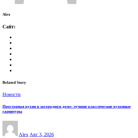
Alex
Сайт:
Related Story
Новости
Просторная кухня в загородном доме: лучшие классические кухонные
гарнитуры
Alex
Авг 3, 2026