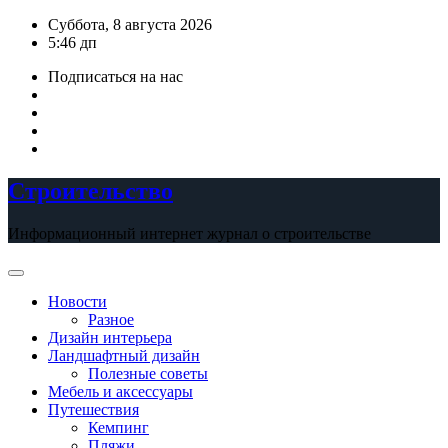
Перейти
Суббота, 8 августа 2026
к
5:46 дп
содержимому
Подписаться на нас
Строительство
Информационный интернет журнал о строительстве
Новости
Разное
Дизайн интерьера
Ландшафтный дизайн
Полезные советы
Мебель и аксессуары
Путешествия
Кемпинг
Пляжи