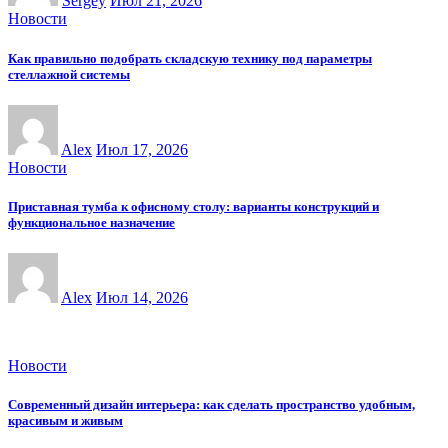
Sergey
Июл 21, 2026
Новости
Как правильно подобрать складскую технику под параметры
стеллажной системы
Alex
Июл 17, 2026
Новости
Приставная тумба к офисному столу: варианты конструкций и
функциональное назначение
Alex
Июл 14, 2026
Новости
Современный дизайн интерьера: как сделать пространство удобным,
красивым и живым