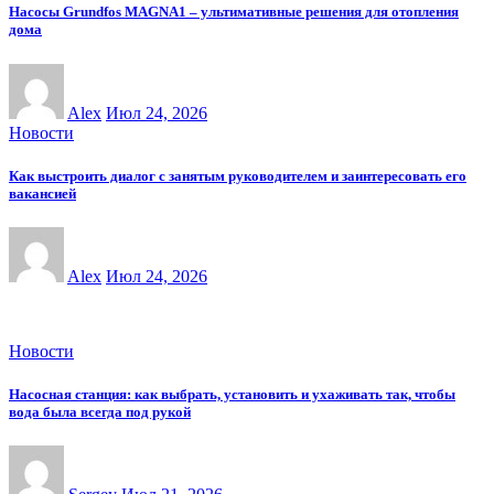
Насосы Grundfos MAGNA1 – ультимативные решения для отопления
дома
Alex
Июл 24, 2026
Новости
Как выстроить диалог с занятым руководителем и заинтересовать его
вакансией
Alex
Июл 24, 2026
Новости
Насосная станция: как выбрать, установить и ухаживать так, чтобы
вода была всегда под рукой