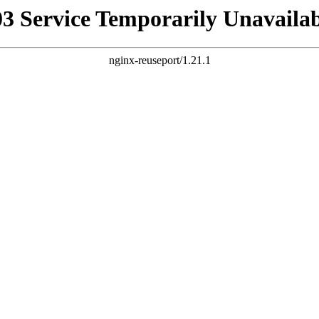
03 Service Temporarily Unavailab
nginx-reuseport/1.21.1