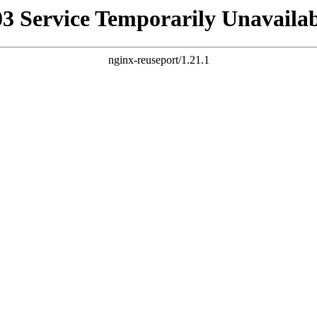
03 Service Temporarily Unavailab
nginx-reuseport/1.21.1