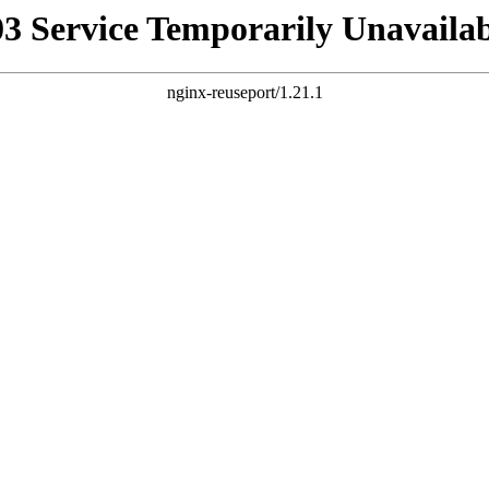
03 Service Temporarily Unavailab
nginx-reuseport/1.21.1