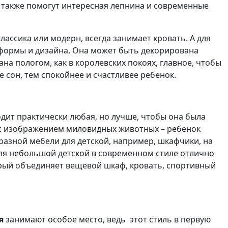
 также помогут интересная лепнина и современные
лассика или модерн, всегда занимает кровать. А для
 формы и дизайна. Она может быть декорирована
 пологом, как в королевских покоях, главное, чтобы
 сон, тем спокойнее и счастливее ребенок.
дит практически любая, но лучше, чтобы она была
 с изображением миловидных животных – ребенок
бразной мебели для детской, например, шкафчики, на
ля небольшой детской в современном стиле отлично
орый объединяет вещевой шкаф, кровать, спортивный
я
занимают особое место, ведь этот стиль в первую