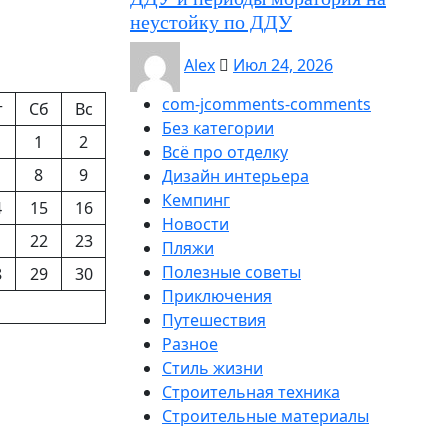
неустойку по ДДУ
Alex
Июл 24, 2026
com-jcomments-comments
т
Сб
Вс
Без категории
1
2
Всё про отделку
8
9
Дизайн интерьера
Кемпинг
4
15
16
Новости
1
22
23
Пляжи
Полезные советы
8
29
30
Приключения
Путешествия
Разное
Стиль жизни
Строительная техника
Строительные материалы