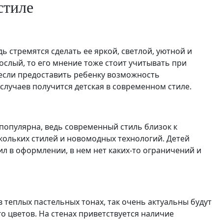
стиле
ь стремятся сделать ее яркой, светлой, уютной и
ослый, то его мнение тоже стоит учитывать при
если предоставить ребенку возможность
случаев получится детская в современном стиле.
популярна, ведь современный стиль близок к
кольких стилей и новомодных технологий. Детей
л в оформлении, в нем нет каких-то ограничений и
теплых пастельных тонах, так очень актуальны будут
о цветов. На стенах приветствуется наличие