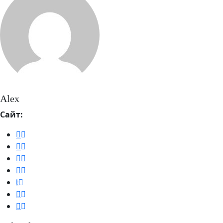
Alex
Сайт: