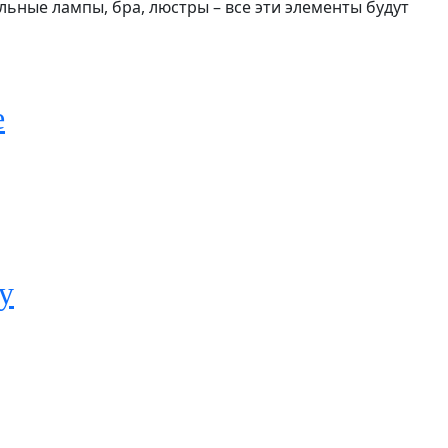
ьные лампы, бра, люстры – все эти элементы будут
е
у