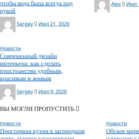
чтобы вода была всегда под
Alex
Июл 
рукой
Sergey
Июл 21, 2026
Новости
Современный дизайн
интерьера: как сделать
пространство удобным,
красивым и живым
Sergey
Июл 9, 2026
ВЫ МОГЛИ ПРОПУСТИТЬ
Новости
Новости
Просторная кухня в загородном
Обское море
доме: лучшие классические
начинают с 