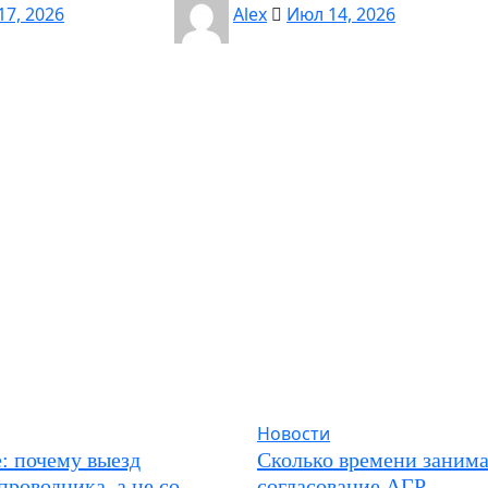
17, 2026
Alex
Июл 14, 2026
Новости
: почему выезд
Сколько времени занима
проводника, а не со
согласование АГР