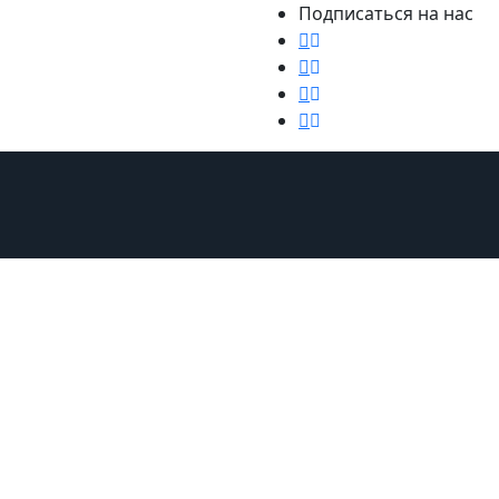
Подписаться на нас
Мебель и аксессуары
Путешествия
Ремонт
Стиль ж