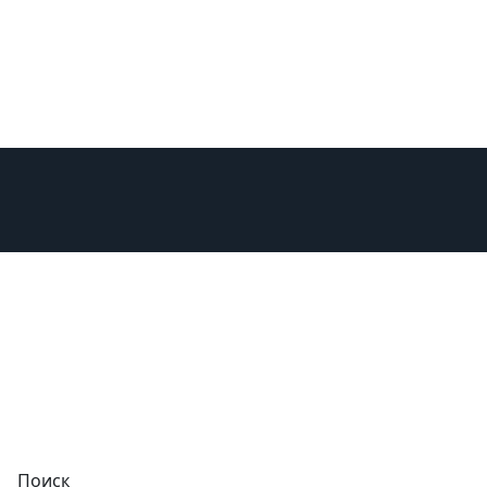
изни
Поиск