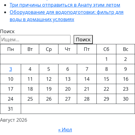
Три причины отправиться в Анапу этим летом
Оборудование для водоподготовки: фильтр для
воды в домашних условиях
Поиск
Поиск
Пн
Вт
Ср
Чт
Пт
Сб
Вс
1
2
3
4
5
6
7
8
9
10
11
12
13
14
15
16
17
18
19
20
21
22
23
24
25
26
27
28
29
30
31
Август 2026
« Июл