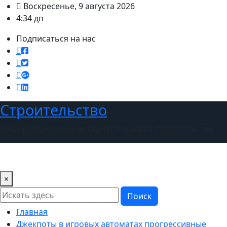
Перейти
Воскресенье, 9 августа 2026
к
4:34 дп
содержимому
Подписаться на нас
Строительство
Информационный интернет журнал о строительстве
×
Поиск
Главная
Джекпоты в игровых автоматах прогрессивные