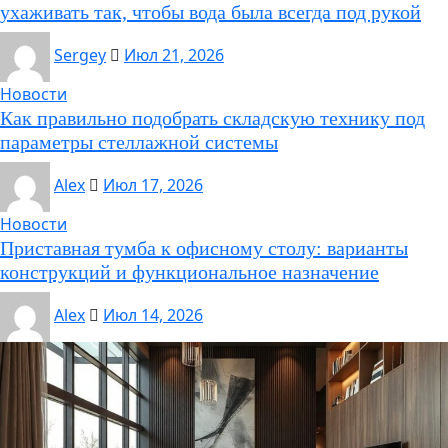
ухаживать так, чтобы вода была всегда под рукой
Sergey
Июл 21, 2026
Новости
Как правильно подобрать складскую технику под
параметры стеллажной системы
Alex
Июл 17, 2026
Новости
Приставная тумба к офисному столу: варианты
конструкций и функциональное назначение
Alex
Июл 14, 2026