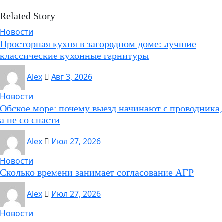
Related Story
Новости
Просторная кухня в загородном доме: лучшие
классические кухонные гарнитуры
Alex
Авг 3, 2026
Новости
Обское море: почему выезд начинают с проводника,
а не со снасти
Alex
Июл 27, 2026
Новости
Сколько времени занимает согласование АГР
Alex
Июл 27, 2026
Новости