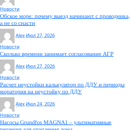
Новости
Обское море: почему выезд начинают с проводника,
а не со снасти
Alex
Июл 27, 2026
Новости
Сколько времени занимает согласование АГР
Alex
Июл 27, 2026
Новости
Расчет неустойки калькулятор по ДДУ и периоды
моратория на неустойку по ДДУ
Alex
Июл 24, 2026
Новости
Насосы Grundfos MAGNA1 – ультимативные
решения для отопления дома