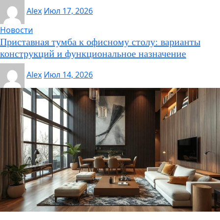
Alex
Июл 17, 2026
Новости
Приставная тумба к офисному столу: варианты
конструкций и функциональное назначение
Alex
Июл 14, 2026