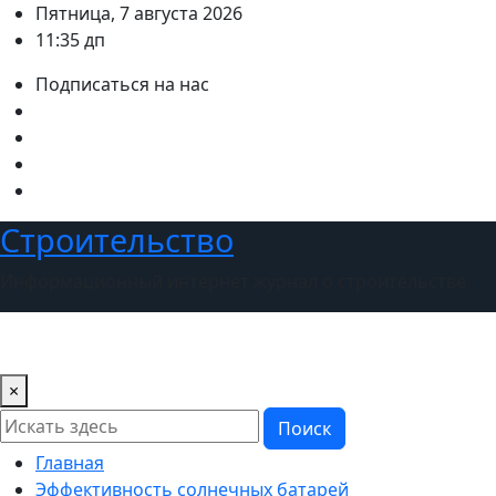
Перейти
Пятница, 7 августа 2026
к
11:35 дп
содержимому
Подписаться на нас
Строительство
Информационный интернет журнал о строительстве
×
Поиск
Главная
Эффективность солнечных батарей