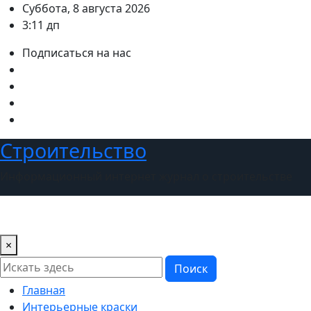
Перейти
Суббота, 8 августа 2026
к
3:11 дп
содержимому
Подписаться на нас
Строительство
Информационный интернет журнал о строительстве
×
Поиск
Главная
Интерьерные краски