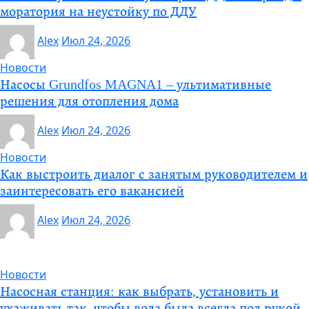
моратория на неустойку по ДДУ
Alex
Июл 24, 2026
Новости
Насосы Grundfos MAGNA1 – ультимативные
решения для отопления дома
Alex
Июл 24, 2026
Новости
Как выстроить диалог с занятым руководителем и
заинтересовать его вакансией
Alex
Июл 24, 2026
Новости
Насосная станция: как выбрать, установить и
ухаживать так, чтобы вода была всегда под рукой