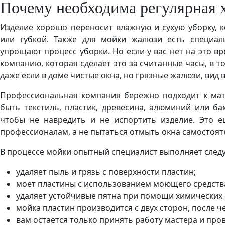
Почему необходима регулярная
Изделие хорошо переносит влажную и сухую уборку, 
или губкой. Также для мойки жалюзи есть специа
упрощают процесс уборки. Но если у вас нет на это в
компанию, которая сделает это за считанные часы, в т
даже если в доме чистые окна, но грязные жалюзи, вид
Профессиональная компания бережно подходит к мат
быть текстиль, пластик, древесина, алюминий или б
чтобы не навредить и не испортить изделие. Это 
профессионалам, а не пытаться отмыть окна самостоят
В процессе мойки опытный специалист выполняет след
удаляет пыль и грязь с поверхности пластин;
моет пластины с использованием моющего средства
удаляет устойчивые пятна при помощи химических 
мойка пластин производится с двух сторон, после ч
вам остается только принять работу мастера и про