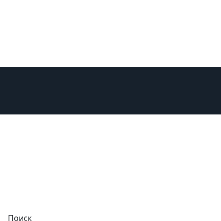
изни
Поиск