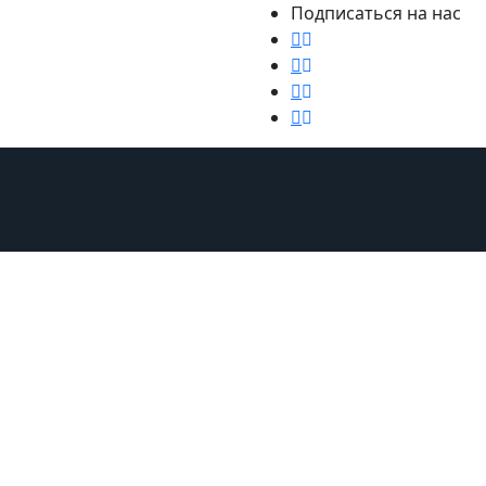
Подписаться на нас
Мебель и аксессуары
Путешествия
Ремонт
Стиль ж