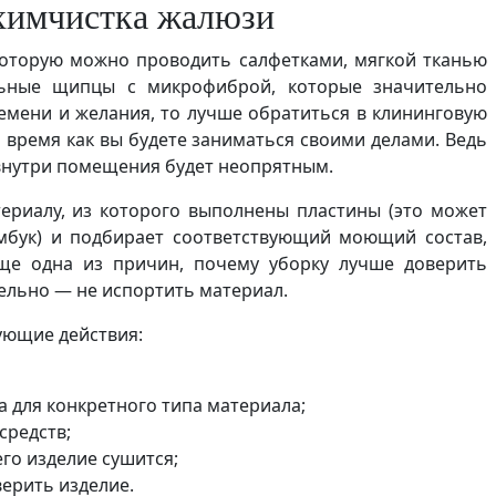
 химчистка жалюзи
которую можно проводить салфетками, мягкой тканью
льные щипцы с микрофиброй, которые значительно
ремени и желания, то лучше обратиться в клининговую
о время как вы будете заниматься своими делами. Ведь
 внутри помещения будет неопрятным.
ериалу, из которого выполнены пластины (это может
амбук) и подбирает соответствующий моющий состав,
еще одна из причин, почему уборку лучше доверить
ельно — не испортить материал.
ующие действия:
 для конкретного типа материала;
средств;
его изделие сушится;
верить изделие.