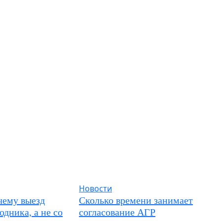
Новости
чему выезд
Сколько времени занимает
одника, а не со
согласование АГР