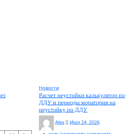
Новости
ет
Расчет неустойки калькулятор по
ДДУ и периоды моратория на
неустойку по ДДУ
Alex
Июл 24, 2026