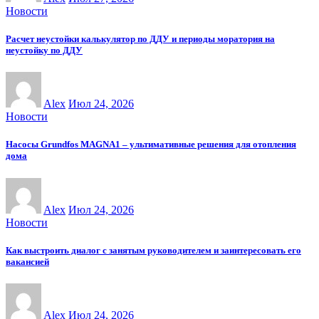
Новости
Расчет неустойки калькулятор по ДДУ и периоды моратория на
неустойку по ДДУ
Alex
Июл 24, 2026
Новости
Насосы Grundfos MAGNA1 – ультимативные решения для отопления
дома
Alex
Июл 24, 2026
Новости
Как выстроить диалог с занятым руководителем и заинтересовать его
вакансией
Alex
Июл 24, 2026