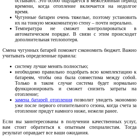
остывают. Это особо ощущается в межсезонный период
времени, когда отопление включается на недолгое
время.
Чугунные батареи очень тяжелые, поэтому установить
их на тонкую межкомнатную стену – почти нереально.
Температура не сможет контролироваться в
автоматическом порядке. В связи с этим происходит
дополнительная теплопотеря.
Смена чугунных батарей поможет сэкономить бюджет. Важно
учитывать определенные правила:
систему лучше менять полностью;
необходимо правильно подобрать всю комплектацию к
батареям, чтобы она была совместима между собой.
Только в таком случае система будет нормально
функционировать и сможет снизить затраты на
отопление;
замена батарей отопления
позволит увидеть экономию
уже после первого отопительного сезона, когда счета за
отопление придут намного ниже, нежели ранее.
Если вы заинтересованы в получении качественных услуг,
вам стоит обратиться к опытным специалистам. Тогда
результат оправдает все ваши ожидания.