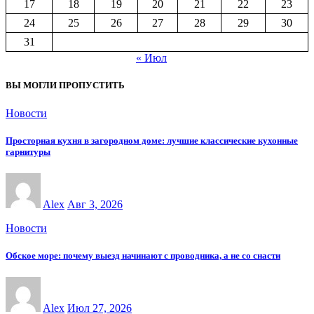
17
18
19
20
21
22
23
24
25
26
27
28
29
30
31
« Июл
ВЫ МОГЛИ ПРОПУСТИТЬ
Новости
Просторная кухня в загородном доме: лучшие классические кухонные
гарнитуры
Alex
Авг 3, 2026
Новости
Обское море: почему выезд начинают с проводника, а не со снасти
Alex
Июл 27, 2026