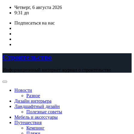
Перейти
Четверг, 6 августа 2026
к
9:31 дп
содержимому
Подписаться на нас
Строительство
Информационный интернет журнал о строительстве
Новости
Разное
Дизайн интерьера
Ландшафтный дизайн
Полезные советы
Мебель и аксессуары
Путешествия
Кемпинг
Пляжи