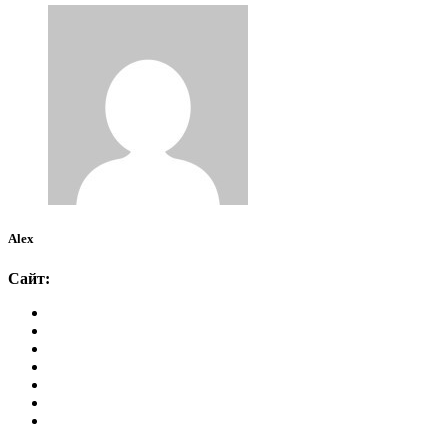
Alex
Сайт: