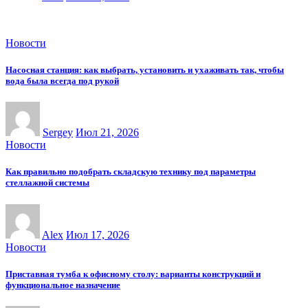
Новости
Насосная станция: как выбрать, установить и ухаживать так, чтобы
вода была всегда под рукой
Sergey
Июл 21, 2026
Новости
Как правильно подобрать складскую технику под параметры
стеллажной системы
Alex
Июл 17, 2026
Новости
Приставная тумба к офисному столу: варианты конструкций и
функциональное назначение