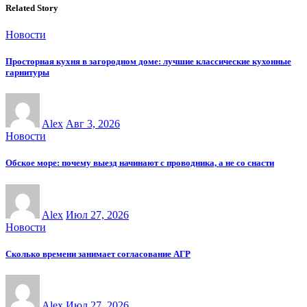
Related Story
Новости
Просторная кухня в загородном доме: лучшие классические кухонные
гарнитуры
Alex
Авг 3, 2026
Новости
Обское море: почему выезд начинают с проводника, а не со снасти
Alex
Июл 27, 2026
Новости
Сколько времени занимает согласование АГР
Alex
Июл 27, 2026