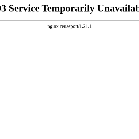
03 Service Temporarily Unavailab
nginx-reuseport/1.21.1