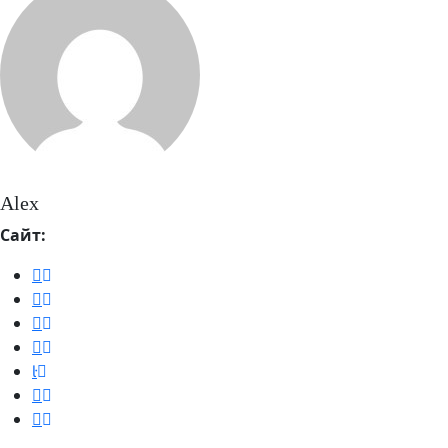
Alex
Сайт: