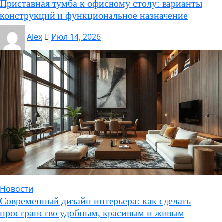
Приставная тумба к офисному столу: варианты
конструкций и функциональное назначение
Alex
Июл 14, 2026
Новости
Современный дизайн интерьера: как сделать
пространство удобным, красивым и живым