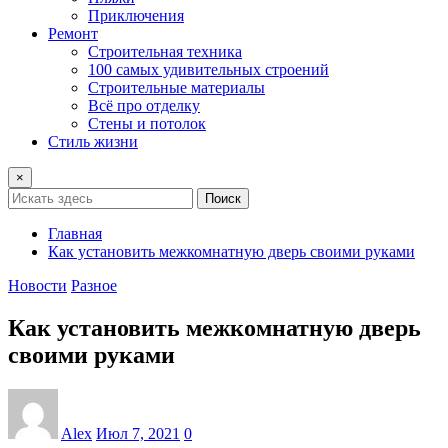
Приключения
Ремонт
Строительная техника
100 самых удивительных строений
Строительные материалы
Всё про отделку
Стены и потолок
Стиль жизни
×
Поиск
Главная
Как установить межкомнатную дверь своими руками
Новости
Разное
Как установить межкомнатную дверь
своими руками
Alex
Июл 7, 2021
0