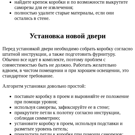
найдите крепеж коробки и по возможности выкрутите
саморезы для ее извлечения;
полностью удалите старые материалы, если они
остались в стене.
Установка новой двери
Перед установкой двери необходимо собрать коробку согласно
штатной инструкции, а также подготовить фурнитуру.
Обычно все идет в комплекте, поэтому проблем с
совместимостью быть не должно. Работать желательно
вдвоем, в чистом помещении и при хорошем освещении, это
стандартное требование.
Алгоритм установки довольно простой:
поставьте коробку в проем и выровняйте ее положение
при помощи уровня;
используя саморезы, зафиксируйте ее в стене;
прикрутите петли к полотну согласно инструкции,
соблюдая симметрию;
установите коробку в проем, используя подставки и
разметьте уровень петель;
прикрутите петли к коробке при помощи саморезов;