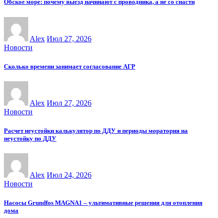
Обское море: почему выезд начинают с проводника, а не со снасти
Alex
Июл 27, 2026
Новости
Сколько времени занимает согласование АГР
Alex
Июл 27, 2026
Новости
Расчет неустойки калькулятор по ДДУ и периоды моратория на
неустойку по ДДУ
Alex
Июл 24, 2026
Новости
Насосы Grundfos MAGNA1 – ультимативные решения для отопления
дома