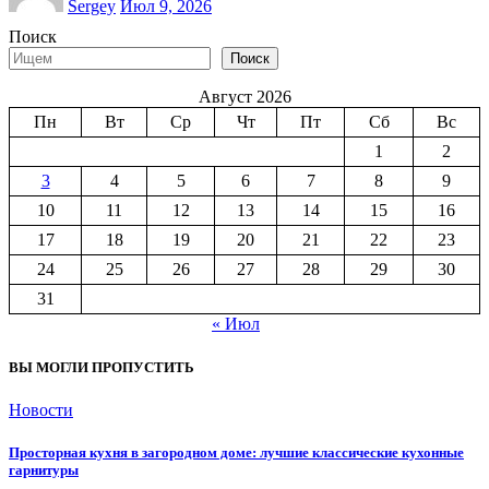
Sergey
Июл 9, 2026
Поиск
Поиск
Август 2026
Пн
Вт
Ср
Чт
Пт
Сб
Вс
1
2
3
4
5
6
7
8
9
10
11
12
13
14
15
16
17
18
19
20
21
22
23
24
25
26
27
28
29
30
31
« Июл
ВЫ МОГЛИ ПРОПУСТИТЬ
Новости
Просторная кухня в загородном доме: лучшие классические кухонные
гарнитуры