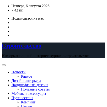
Перейти
Четверг, 6 августа 2026
к
7:42 пп
содержимому
Подписаться на нас
Строительство
Информационный интернет журнал о строительстве
Новости
Разное
Дизайн интерьера
Ландшафтный дизайн
Полезные советы
Мебель и аксессуары
Путешествия
Кемпинг
Пляжи