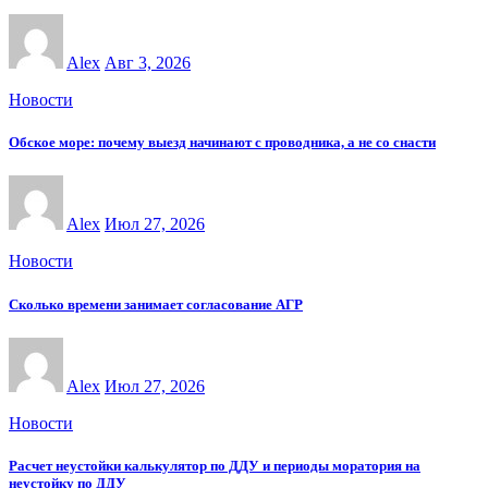
Alex
Авг 3, 2026
Новости
Обское море: почему выезд начинают с проводника, а не со снасти
Alex
Июл 27, 2026
Новости
Сколько времени занимает согласование АГР
Alex
Июл 27, 2026
Новости
Расчет неустойки калькулятор по ДДУ и периоды моратория на
неустойку по ДДУ