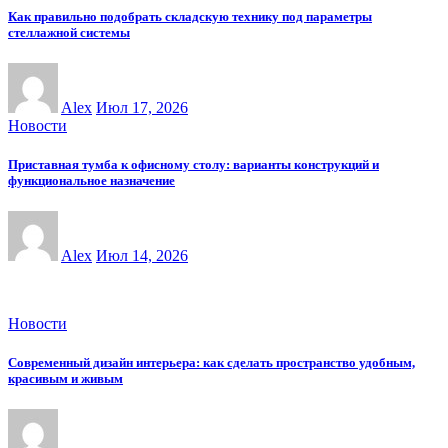
Как правильно подобрать складскую технику под параметры
стеллажной системы
Alex
Июл 17, 2026
Новости
Приставная тумба к офисному столу: варианты конструкций и
функциональное назначение
Alex
Июл 14, 2026
Новости
Современный дизайн интерьера: как сделать пространство удобным,
красивым и живым