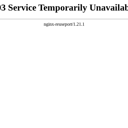
03 Service Temporarily Unavailab
nginx-reuseport/1.21.1