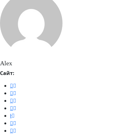
Alex
Сайт: