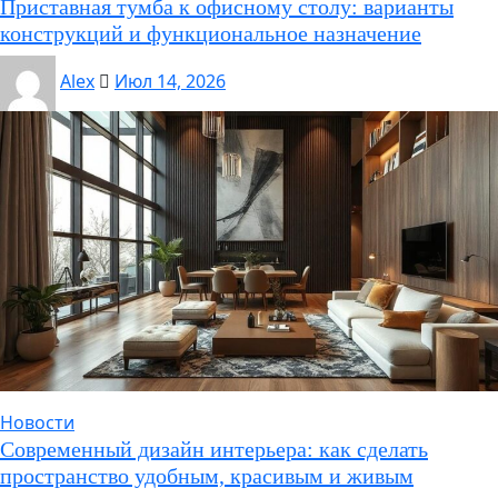
Приставная тумба к офисному столу: варианты
конструкций и функциональное назначение
Alex
Июл 14, 2026
Новости
Современный дизайн интерьера: как сделать
пространство удобным, красивым и живым