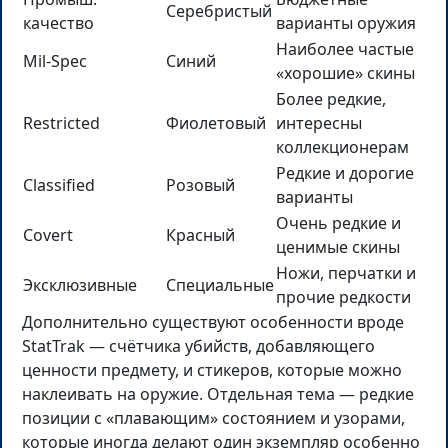
Серебристый
качество
варианты оружия
Наиболее частые
Mil-Spec
Синий
«хорошие» скины
Более редкие,
Restricted
Фиолетовый
интересны
коллекционерам
Редкие и дорогие
Classified
Розовый
варианты
Очень редкие и
Covert
Красный
ценимые скины
Ножи, перчатки и
Эксклюзивные
Специальные
прочие редкости
Дополнительно существуют особенности вроде
StatTrak — счётчика убийств, добавляющего
ценности предмету, и стикеров, которые можно
наклеивать на оружие. Отдельная тема — редкие
позиции с «плавающим» состоянием и узорами,
которые иногда делают один экземпляр особенно