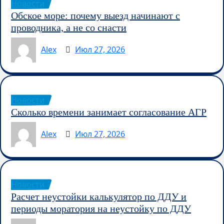
Новости
Обское море: почему выезд начинают с
проводника, а не со снасти
Alex
Июл 27, 2026
Новости
Сколько времени занимает согласование АГР
Alex
Июл 27, 2026
Новости
Расчет неустойки калькулятор по ДДУ и
периоды моратория на неустойку по ДДУ