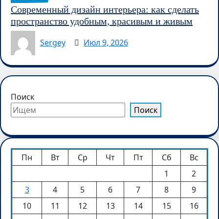
Современный дизайн интерьера: как сделать
пространство удобным, красивым и живым
Sergey
Июл 9, 2026
Поиск
Поиск
Пн
Вт
Ср
Чт
Пт
Сб
Вс
1
2
3
4
5
6
7
8
9
10
11
12
13
14
15
16