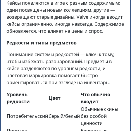
Кейсы появляются в игре с разным содержимым:
одни посвящены новым коллекциям, другие —
возвращают старые дизайны. Valve иногда вводит
кейсы ограниченно, иногда навсегда. Содержимое
обновляется, что влияет на цены и спрос.
Редкости и типы предметов
Понимание системы редкостей — ключ к тому,
чтобы избежать разочарований. Предметы в
кейсе разделяются по уровням редкости, и
цветовая маркировка помогает быстро
ориентироваться при взгляде на инвентарь.
Уровень
Что обычно
Цвет
редкости
входит
Обычные скины
Потребительский
Серый/белый
без особой
ценности
Промыш.
Бюджетные