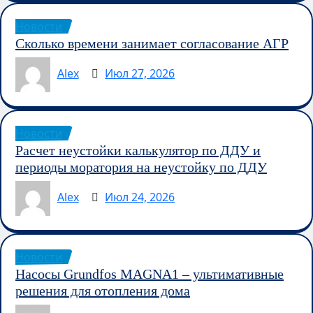
Новости
Сколько времени занимает согласование АГР
Alex
Июл 27, 2026
Новости
Расчет неустойки калькулятор по ДДУ и
периоды моратория на неустойку по ДДУ
Alex
Июл 24, 2026
Новости
Насосы Grundfos MAGNA1 – ультимативные
решения для отопления дома