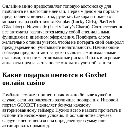
Онлайн-казино предоставляет топовую абстоновку для
гэмблинга на настоящие деньги. Первым делом на портале
представлены видеослоты, рулетки, баккара и поккер от
множества разработчиков: Evoplay (Lucky Girls), PlayTech
(Gladiator) и Novomatic (Lucky Lady’s Charm). Соответственно,
все автоматы различаются между собой специальными
функциями и дизайном оформления. Подбирать слоты
желательно с таким учетом, чтобы не потерять свой банкролл
преждевременно, учитывайте волатильность. Начинающие
геймеры предпочитают запускать слоты с минимальными
ставками, что снижает возможные риски. Играть в игровые
аппараты предлагается после открытия учетной записи.
Какие подарки имеются в Goxbet
онлайн casino
Гэмблинг сможет принести как можно больше кушей в
случае, если использовать различные поощрения. Игровой
портал GOXBET начисляет бонусы каждому
авторизованному геймеру. Нужно всего навсего прочетать и
исполнить несложные условия. В большинстве случаев
следует внести депозит на определенную сумму или
активировать промокод.