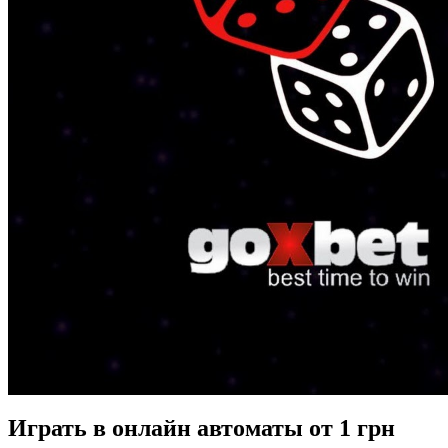
Играть в онлайн автоматы от 1 грн