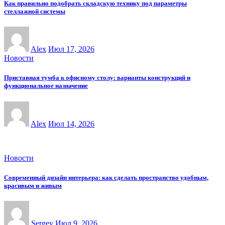
Как правильно подобрать складскую технику под параметры
стеллажной системы
Alex
Июл 17, 2026
Новости
Приставная тумба к офисному столу: варианты конструкций и
функциональное назначение
Alex
Июл 14, 2026
Новости
Современный дизайн интерьера: как сделать пространство удобным,
красивым и живым
Sergey
Июл 9, 2026