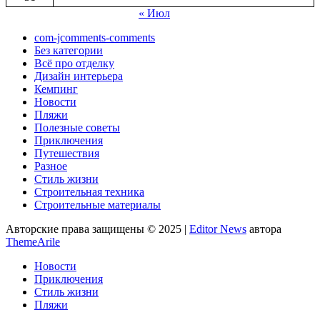
« Июл
com-jcomments-comments
Без категории
Всё про отделку
Дизайн интерьера
Кемпинг
Новости
Пляжи
Полезные советы
Приключения
Путешествия
Разное
Стиль жизни
Строительная техника
Строительные материалы
Авторские права защищены © 2025
|
Editor News
автора
ThemeArile
Новости
Приключения
Стиль жизни
Пляжи