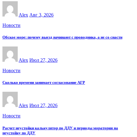
Alex
Авг 3, 2026
Новости
Обское море: почему выезд начинают с проводника, а не со снасти
Alex
Июл 27, 2026
Новости
Сколько времени занимает согласование АГР
Alex
Июл 27, 2026
Новости
Расчет неустойки калькулятор по ДДУ и периоды моратория на
неустойку по ДДУ