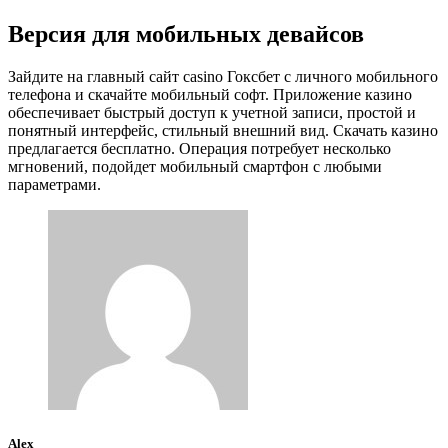
Версия для мобильных девайсов
Зайдите на главный сайт casino Гоксбет с личного мобильного
телефона и скачайте мобильный софт. Приложение казино
обеспечивает быстрый доступ к учетной записи, простой и
понятный интерфейс, стильный внешний вид. Скачать казино
предлагается бесплатно. Операция потребует несколько
мгновений, подойдет мобильный смартфон с любыми
параметрами.
Alex