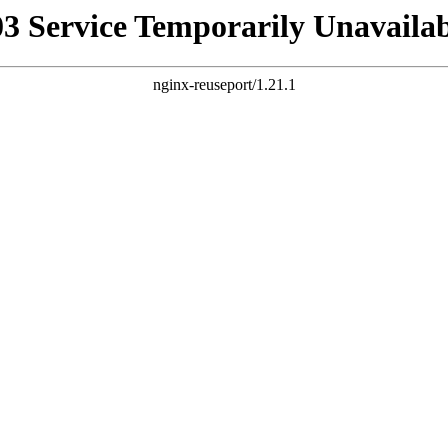
03 Service Temporarily Unavailab
nginx-reuseport/1.21.1