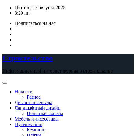
Перейти
Пятница, 7 августа 2026
к
8:20 пп
содержимому
Подписаться на нас
Строительство
Информационный интернет журнал о строительстве
Новости
Разное
Дизайн интерьера
Ландшафтный дизайн
Полезные советы
Мебель и аксессуары
Путешествия
Кемпинг
Пляжи