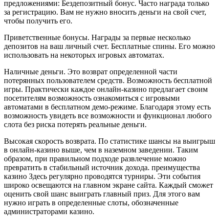
предложениями: Бездепозитный бонус. Часто награда только
за регистрацию. Вам не нужно вносить деньги на свой счет,
чтобы получить его.
Приветственные бонусы. Награды за первые несколько
депозитов на ваш личный счет. Бесплатные спины. Его можно
использовать на некоторых игровых автоматах.
Наличные деньги. Это возврат определенной части
потерянных пользователем средств. Возможность бесплатной
игры. Практически каждое онлайн-казино предлагает своим
посетителям возможность ознакомиться с игровыми
автоматами в бесплатном демо-режиме. Благодаря этому есть
возможность увидеть все возможности и функционал любого
слота без риска потерять реальные деньги.
Высокая скорость возврата. По статистике шансы на выигрыш
в онлайн-казино выше, чем в наземном заведении. Таким
образом, при правильном подходе развлечение можно
превратить в стабильный источник дохода. преимущества
казино Здесь регулярно проводятся турниры. Эти события
широко освещаются на главном экране сайта. Каждый сможет
оценить свой шанс выиграть главный приз. Для этого вам
нужно играть в определенные слоты, обозначенные
администраторами казино.