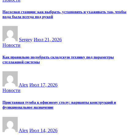
Насосная станция: как выбрать, установить и ухаживать так, чтобы
вода была всегда под рукой
Sergey
Июл 21, 2026
Новости
Как правильно подобрать складскую технику под параметры
стеллажной системы
Alex
Июл 17, 2026
Новости
Приставная тумба к офисному столу: варианты конструкций и
функциональное назначение
Alex
Июл 14, 2026