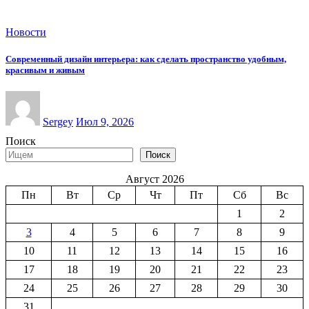
Новости
Современный дизайн интерьера: как сделать пространство удобным,
красивым и живым
Sergey
Июл 9, 2026
Поиск
Поиск
Август 2026
Пн
Вт
Ср
Чт
Пт
Сб
Вс
1
2
3
4
5
6
7
8
9
10
11
12
13
14
15
16
17
18
19
20
21
22
23
24
25
26
27
28
29
30
31