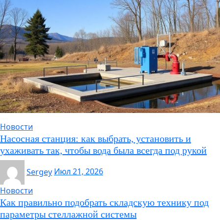
Новости
Насосная станция: как выбрать, установить и
ухаживать так, чтобы вода была всегда под рукой
Sergey
Июл 21, 2026
Новости
Как правильно подобрать складскую технику под
параметры стеллажной системы