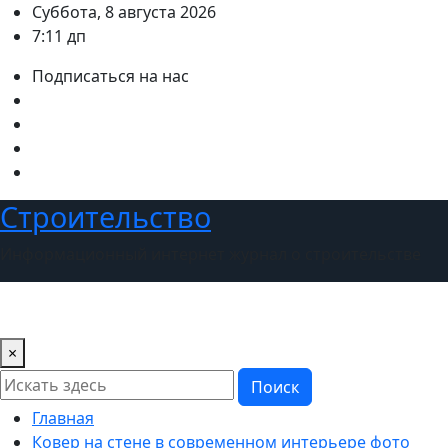
Перейти
Суббота, 8 августа 2026
к
7:11 дп
содержимому
Подписаться на нас
Строительство
Информационный интернет журнал о строительстве
×
Поиск
Главная
Ковер на стене в современном интерьере фото