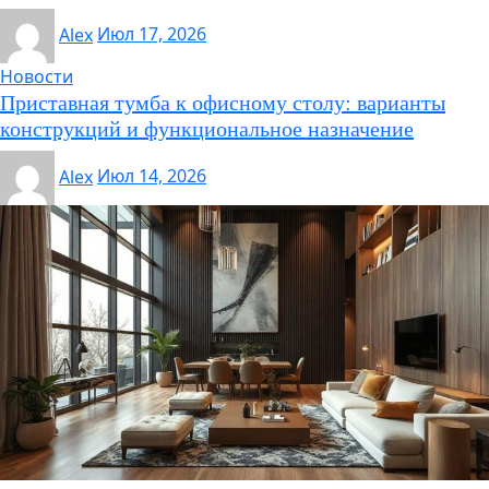
Alex
Июл 17, 2026
Новости
Приставная тумба к офисному столу: варианты
конструкций и функциональное назначение
Alex
Июл 14, 2026