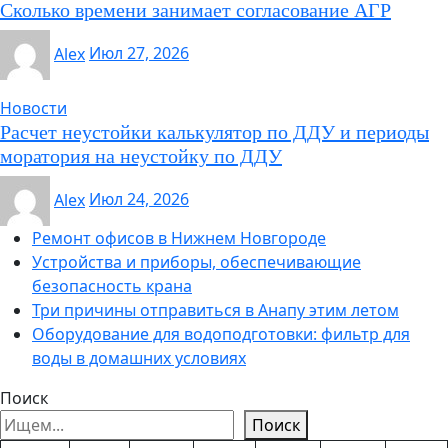
Сколько времени занимает согласование АГР
Alex
Июл 27, 2026
Новости
Расчет неустойки калькулятор по ДДУ и периоды
моратория на неустойку по ДДУ
Alex
Июл 24, 2026
Ремонт офисов в Нижнем Новгороде
Устройства и приборы, обеспечивающие
безопасность крана
Три причины отправиться в Анапу этим летом
Оборудование для водоподготовки: фильтр для
воды в домашних условиях
Поиск
Поиск