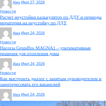
Alex
Июл 27, 2026
Новости
Расчет неустойки калькулятор по ДДУ и периоды
моратория на неустойку по ДДУ
Alex
Июл 24, 2026
Новости
Насосы Grundfos MAGNA1 – ультимативные
решения для отопления дома
Alex
Июл 24, 2026
Новости
Как выстроить диалог с занятым руководителем и
заинтересовать его вакансией
Alex
Июл 24, 2026