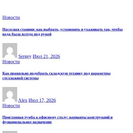
Новости
Насосная станция: как выбрать, установить и ухаживать так, чтобы
вода была всегда под рукой
Sergey
Июл 21, 2026
Новости
Как правильно подобрать складскую технику под параметры
стеллажной системы
Alex
Июл 17, 2026
Новости
Приставная тумба к офисному столу: варианты конструкций и
функциональное назначение