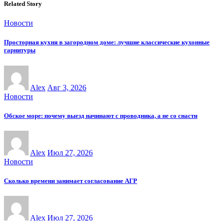
Related Story
Новости
Просторная кухня в загородном доме: лучшие классические кухонные
гарнитуры
Alex
Авг 3, 2026
Новости
Обское море: почему выезд начинают с проводника, а не со снасти
Alex
Июл 27, 2026
Новости
Сколько времени занимает согласование АГР
Alex
Июл 27, 2026