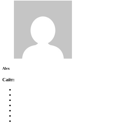
Alex
Сайт: