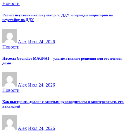
Новости
Расчет неустойки калькулятор по ДДУ и периоды моратория на
неустойку по ДДУ
Alex
Июл 24, 2026
Новости
Насосы Grundfos MAGNA1 – ультимативные решения для отопления
дома
Alex
Июл 24, 2026
Новости
Как выстроить диалог с занятым руководителем и заинтересовать его
вакансией
Alex
Июл 24, 2026