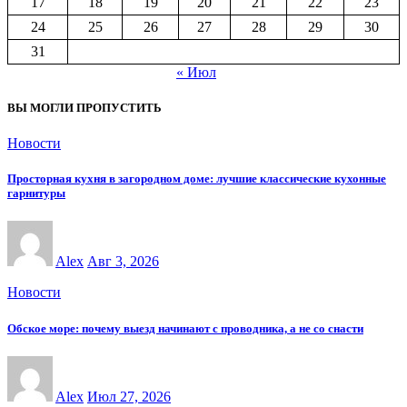
17
18
19
20
21
22
23
24
25
26
27
28
29
30
31
« Июл
ВЫ МОГЛИ ПРОПУСТИТЬ
Новости
Просторная кухня в загородном доме: лучшие классические кухонные
гарнитуры
Alex
Авг 3, 2026
Новости
Обское море: почему выезд начинают с проводника, а не со снасти
Alex
Июл 27, 2026