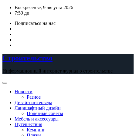
Перейти
Воскресенье, 9 августа 2026
к
7:59 дп
содержимому
Подписаться на нас
Строительство
Информационный интернет журнал о строительстве
Новости
Разное
Дизайн интерьера
Ландшафтный дизайн
Полезные советы
Мебель и аксессуары
Путешествия
Кемпинг
Пляжи